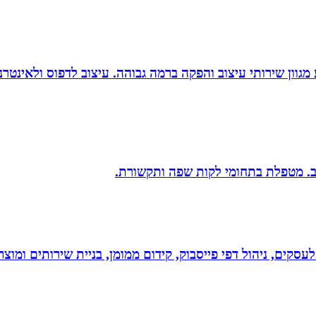
 סטודיו לעיצוב, העסק פועל משנת 2004 ומציע מגוון שירותי עיצוב והפקה ברמה גבוהה. 
יב. מטפלת בתחומי לקות שפה ותקשורת.
לעסקים, ניהול דפי פייסבוק, קידום ממומן, בניית שירותים ומוצרים