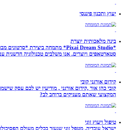
יעוץ ותכנון פיננסי
בינה מלאכותית יוצרת
*Pixai Dream Studio* מתמחה ביציר
סטארטאפים ויוצרים. אנו משלבים טכנולוגיה חדשנית עם יצ
קידום אורגני קובי
קובי כהן אור ,קידום אורגני , מודיעין יש לכם עסק שי
המקצועי שאתם מעניקים ברוחב לב?
טיפול ויעוץ זוגי
ישראל עובדיה, מטפל זוגי שנעזר בכלים מעולם הפסיכולוגי