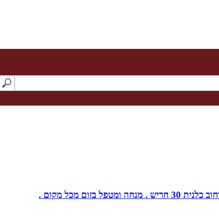
ום מכל מקום .