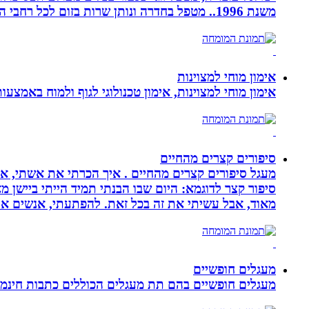
משנת 1996.. מטפל בחדרה ונותן שרות בזום לכל רחבי הארץ
אימון מוחי למצוינות
אימון מוחי למצוינות, אימון טכנולוגי לגוף ולמוח באמצעות ביופידבק, נוירופידבק ו NLP המכוון
סיפורים קצרים מהחיים
מעגל סיפורים קצרים מהחיים . איך הכרתי את אשתי, איך
סיפור קצר לדוגמא: היום שבו הבנתי תמיד הייתי ביישן 
מאוד, אבל עשיתי את זה בכל זאת. להפתעתי, אנשים אה
מעגלים חופשיים
מעגלים חופשיים בהם תת מעגלים הכוללים כתבות חינמיו