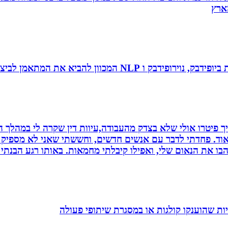
 להביא את המתאמן לביצועי שיא ומצוינות.
 פיטרו אולי שלא בצדק מהעבודה,עיוות דין שקרה לי במהלך הח
מאוד. פחדתי לדבר עם אנשים חדשים, וחששתי שאני לא מספיק ט
בו את הנאום שלי, ואפילו קיבלתי מחמאות. באותו רגע הבנתי
ת שהוענקו קולגות או במסגרת שיתופי פעולה