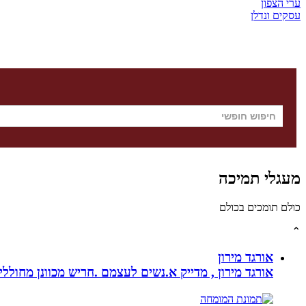
ערי הצפון
עסקים ונדלן
מעגלי תמיכה
כולם תומכים בכולם
⌃
אורגד מירון
אורגד מירון , מדייק א.נשים לעצמם .חריש מכוונן מחוללי שינוי לתכלית עי