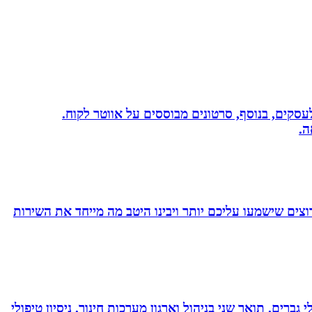
שית לעסקים, בנוסף, סרטונים מבוססים על אווטר לקוח.
ה.
צים שישמעו עליכם יותר ויבינו היטב מה מייחד את השירות
ברים. תואר שני בניהול וארגון מערכות חינוך. ניסיון טיפולי