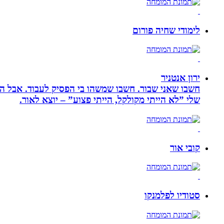
לימודי שחיה פורום
ירון אנטניר
חשבו שאני שבור. חשבו שמשהו בי הפסיק לעבוד. אבל הא
שלי ”לא הייתי מקולקל, הייתי פצוע” – יוצא לאור.
קובי אור
סטודיו לפלמנקו