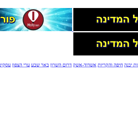
ת יבנה
חיפה והקריות
אשדוד-אשק
דרום השרון
באר שבע
ערי הצפון
עסקים 