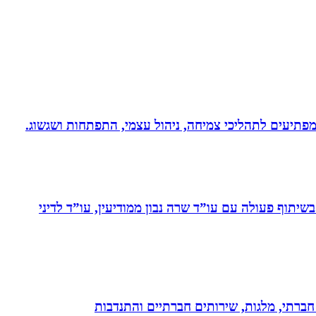
 ומפתיעים לתהליכי צמיחה, ניהול עצמי, התפתחות ושגשוג.
יתוף פעולה עם עו”ד שרה נבון ממודיעין, עו”ד לדיני
ון חברתי, מלגות, שירותים חברתיים והתנדבות