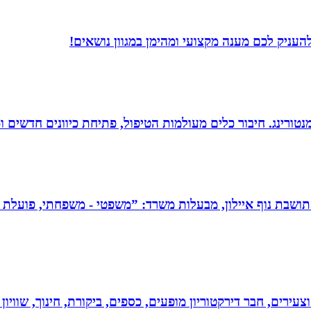
עניק לכם מענה מקצועי ומהימן במגוון נושאים!
ומנטורינג. חיבור כלים מעולמות הטיפול, פתיחת כיוונים חדשים
תושבת נוף איילון, מבעלות משרד: ”משפטי - משפחתי, פועלת בש
וצעירים, חבר דירקטוריון מופעים, כספים, ביקורת, חינוך, שווי