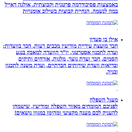
באמצעות פסיכודרמה פרטנית וקבוצתית. אולגה דאייל
במה לנשמה. ‏הנחיית קבוצות בשילוב אומנויות‏
אילן בן סעדון
חבר מועצת עיריית מודיעין מכבים רעות. חבר בוועדות:
ועדה לתכנון אסטרטגי, יו”ר הוועדה למאבק בנגע
הסמים, חבר ועדת נוער, מלגות, אזרחים ותיקים
ובריאות וועדת שירותים חברתיים, ועדת משנה לתכנון
ובניה.
מעגל השפלה
לפניכם המומחים מאזור השפלה ומודיעין, שישמחו
להעניק לכם מענה מקצועי ומהימן במגוון נושאים!