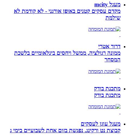
מעגל mcity
מקדם עסקים קטנים באופן אורגני - לא קודמת לא
שילמת
דרור אטרי
ממונה רגולציה, ממשל ויחסים בינלאומיים בלשכת
המסחר
מתכנת בודק
מתכנת בודק
מעגל עוגן לעסקים
קבוצת נט ורקינג. נפגשת בזום אחת לשבועיים בימי ג