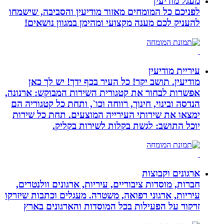
מעגל מודיעין
לפניכם כל המומחים מאזור מודיעין והסביבה, שישמחו
להעניק לכם מענה מקצועי ומהימן במגוון נושאים!
עיריית מודיעין
מודיעין. תושב יקר! כל העיר בכף ידך! יש לך כאן
אפשרות לבחור את קטגורית השירות המבוקש: ארנונה,
הנדסה ובינוי, חינוך, רווחה וכו`, ותחת כל קטגוריה הם
ימצאו את שירותי העירייה המוצעים. תחת כל שירות
יוכל התושב: לגשת בקלות לשירות בקליק.
ארגונים וקבוצות
חברות, מוסדות ציבוריים, עיריות, ארגונים וולנטרים,
עיריות, ארגוני רפואה, משטרה. מעגלים וכתבות שיזרקו
זרקור על הפעילות בכל המוסדות והארגונים בארץ