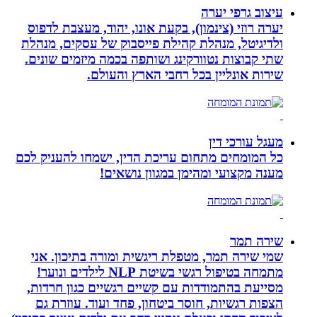
עיצוב גרפי יערה
יערה רוזי (צינמון), בקעת אונו, יהוד, מעצבת לדפוס
ולדיגיטל, מנהלת קהילת פייסבוק של עסקים, מנהלת
שתי קבוצות נטוורקינג ושותפה בכמה מיזמים שונים.
שירות אונליין בכל רחבי הארץ והעולם.
מעגל עורכי דין
כל המומחים מתחום עריכת הדין, ישמחו להעניק לכם
מענה מקצועי ומהימן במגוון נושאים!
שירה תמר
שמי שירה תמר, מטפלת ריגשית ומורה בתיכון. אני
מתמחה בטיפול רגשי בשיטת NLP לילדים ונוער!
מסייעת בהתמודדות עם קשיים רגשיים כגון חרדות,
הצפות רגשיות, חוסר ביטחון, פחד ועוד. עוזרת גם