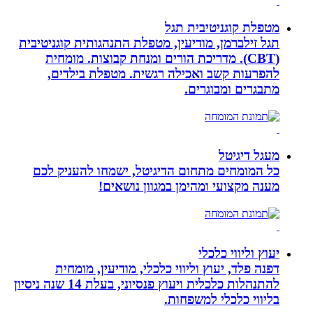
מטפלת קוגניטיבית תגל
תגל זילברמן, מודיעין, מטפלת התנהגותית קוגניטיבית
(CBT). מדריכת הורים ומנחת קבוצות. מומחית
להפרעות קשב ואכילה רגשית. מטפלת בילדים,
מתבגרים ומבוגרים.
מעגל דיגיטל
כל המומחים מתחום הדיגיטל, ישמחו להעניק לכם
מענה מקצועי ומהימן במגוון נושאים!
יעוץ וליווי כלכלי
דפנה פלד, יעוץ וליווי כלכלי, מודיעין, מומחית
להתנהלות כלכלית ויעוץ פנסיוני, בעלת 14 שנה ניסיון
בליווי כלכלי למשפחות.