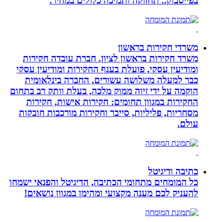
בפייסבוק.. תחזוקה ותמיכה כלולים במחיר.
משרדי חקירות בראשון
משרד חקירות בראשון לציון. חברת עובדה חקירות
ומודיעין עסקי, פועלת בענף החקירות ומודיעין עסקי
כבר למעלה משלושה עשורים, החברה בינלאומית
הוקמה על ידי זיוה ממוק מלכה, בעלת וותק רב בתחום
החקירות במגוון תחומים: חקירות אישות, חקירות
מסחריות, פליליות, סייבר וחקירות מורכבות חובקות
עולם.
כתיבה ודיגיטל
כל המומחים מתחומי הכתיבה, הדיגיטל והפנאי ישמחו
להעניק לכם מענה מקצועי ומהימן במגוון נושאים!