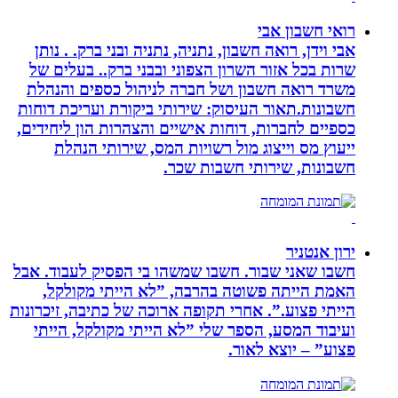
רואי חשבון אבי
אבי וידן, רואה חשבון, נתניה, נתניה ובני ברק. . נותן
שרות בכל אזור השרון הצפוני ובבני ברק.. בעלים של
משרד רואה חשבון ושל חברה לניהול כספים והנהלת
חשבונות.תאור העיסוק: שירותי ביקורת ועריכת דוחות
כספיים לחברות, דוחות אישיים והצהרות הון ליחידים,
ייעוץ מס וייצוג מול רשויות המס, שירותי הנהלת
חשבונות, שירותי חשבות שכר.
ירון אנטניר
חשבו שאני שבור. חשבו שמשהו בי הפסיק לעבוד. אבל
האמת הייתה פשוטה בהרבה, ”לא הייתי מקולקל,
הייתי פצוע.”. אחרי תקופה ארוכה של כתיבה, זיכרונות
ועיבוד המסע, הספר שלי ”לא הייתי מקולקל, הייתי
פצוע” – יוצא לאור.