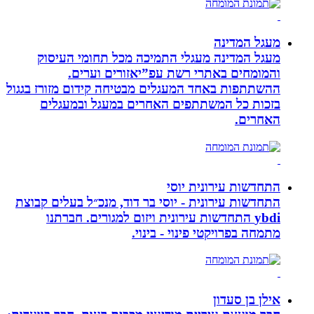
מעגל המדינה
מעגל המדינה מעגלי התמיכה מכל תחומי העיסוק
והמומחים באתרי רשת עפ”יאזורים וערים.
ההשתתפות באחד המעגלים מבטיחה קידום מזורז בגגול
בזכות כל המשתתפים האחרים במעגל ובמעגלים
האחרים.
התחדשות עירונית יוסי
התחדשות עירונית - יוסי בר דוד, מנכ״ל בעלים קבוצת
ybdi התחדשות עירונית ויזום למגורים. חברתנו
מתמחה בפרויקטי פינוי - בינוי.
אילן בן סעדון