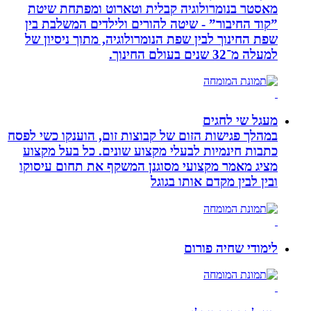
מאסטר בנומרולוגיה קבלית וטארוט ומפתחת שיטת
”קוד החיבור” - שיטה להורים ולילדים המשלבת בין
שפת החינוך לבין שפת הנומרולוגיה, מתוך ניסיון של
למעלה מ־32 שנים בעולם החינוך.
מעגל שי לחגים
במהלך פגישות הזום של קבוצות זום, הוענקו כשי לפסח
כתבות חינמיות לבעלי מקצוע שונים. כל בעל מקצוע
מציג מאמר מקצועי מסוגנן המשקף את תחום עיסוקו
ובין לבין מקדם אותו בגוגל
לימודי שחיה פורום