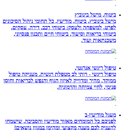
ביטוח, מישל בינוביץ
מישל בינוביץ, ביטוח, מודיעין, כל תחומי ניהול הסיכונים
לפרט, למשפחה ולעסק: ביטוחי רכב, דירה, עסקים,
ביטוחי בריאות וסיעוד, ביטוחי חיים ותכנון פנסיוני,
משכנתאות ועוד.
טיפול ריגשי אנרגטי,
טיפול ריגשי - רותי לב מטפלת רגשית. מעניקה טיפול
ממוקד, מהיר ומדוייק לאיזון הגוף והנפש לבריאות וחוסן
פנימי, לחיי צמיחה והרמוניה.
מעגל מודיעין-ב
לפניכם כל המומחים מאזור מודיעין והסביבה, שישמחו
להעניק לכם מענה מקצועי ומהימן במגוון נושאים!