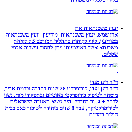
יעוץ משכנתאות ארז
ארז שמש, יעוץ משכנתאות, מודיעין, יועץ משכנתאות
במודיעין. ליווי לקוחות בתהליך המורכב של לקיחת
משכנתא אשר באמצעותו ניתן לחסוך עשרות אלפי
שקלים.
ד”ר רונן מנדי
ד”ר רונן מנדי, כירופרקט 28 שנים בחדרה וברמת אביב,
מומחה לטיפול כירופרקטי באוטיזם ובתפקודי מוח. נשוי
לרחל + 4, גר בחדרה. היה נשיא האגודה הישראלית
לכירופרקטיקה, עבד 8 שנים ביחידה לשיכוך כאב בבית
חולים רמב”ם