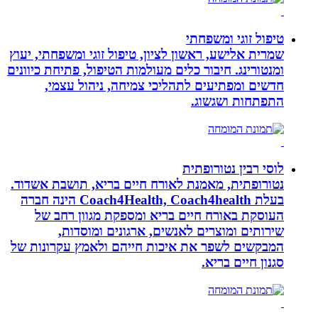
טיפול זוגי ומשפחתי
שמרית אלישע, ראשון לציון, טיפול זוגי ומשפחתי, יעוץ
ומנטורינג. חיבור כלים מעולמות הטיפול, פתיחת כיוונים
חדשים ומפתיעים לתהליכי צמיחה, ניהול עצמי,
התפתחות ושגשוג.
לוסי רבין נטורופתית
נטורופתית, מאמנת לאורח חיים בריא, תושבת אשדוד.
בעלת Coach4Health, Coach4health הינה חברה
העוסקת באורח חיים בריא ומספקת מגוון רחב של
שירותים ומוצרים לאנשים, ארגונים ומוסדות,
המבקשים לשפר את איכות חייהם ולאמץ עקרונות של
סגנון חיים בריא.