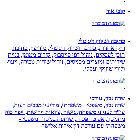
קובי אור
כתיבה ושיווק דיגיטלי
ריקי אחדות, כתיבה ושיווק דיגיטלי, מודיעין, כתיבת
תוכן לעסקים, ניהול דפי פייסבוק, קידום ממומן, בניית
שירותים ומוצרים מכניסים, ניהול שיחות מכירה, ייעוץ
וליווי שיווקי ועסקי.
שרה נבון, עורכי
שרה נבון, משפטי - משפחתי, מודיעין מכבים רעות,
עו”ד לענייני משפחה, גישור ,צוואות וירושות, ייפוי כוח
מתמשך, אפוטרופסות, שותפה במשרד משפטי -
משפחתי עם עורכת דין אירית אלישר