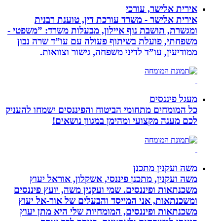
אירית אלישר, עורכי
אירית אלישר - משרד עורכת דין, טוענת רבנית
ומגשרת, תושבת נוף איילון, מבעלות משרד: ”משפטי -
משפחתי, פועלת בשיתוף פעולה עם עו”ד שרה נבון
ממודיעין, עו”ד לדיני משפחה, גישור וצוואות.
מעגל פיננסים
כל המומחים מתחומי הביטוח והפיננסים ישמחו להעניק
לכם מענה מקצועי ומהימן במגוון נושאים!
משה ועקנין מתכנן
משה ועקנין, מתכנן פיננסי, אשקלון, אוראל יעוץ
משכנתאות ופיננסים. שמי ועקנין משה, יועץ פיננסים
ומשכנתאות, אני המייסד והבעלים של אור-אל יעוץ
משכנתאות ופיננסים, המומחיות שלי היא מתן יעוץ