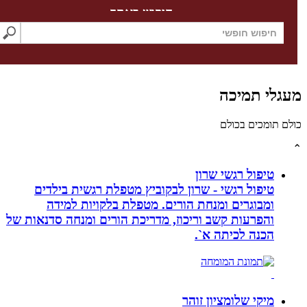
חיפוש באתר
לי תמיכה
תומכים בכולם
טיפול רגשי שרון
טיפול רגשי - שרון לבקוביץ מטפלת רגשית בילדים
ומבוגרים ומנחת הורים. מטפלת בלקויות למידה
והפרעות קשב וריכוז, מדריכת הורים ומנחה סדנאות של
הכנה לכיתה א`.
מיקי שלומציון זוהר