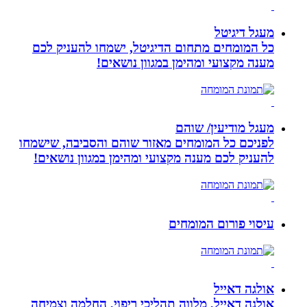
מעגל דיגיטל
כל המומחים מתחום הדיגיטל, ישמחו להעניק לכם
מענה מקצועי ומהימן במגוון נושאים!
מעגל מודיעין/ שוהם
לפניכם כל המומחים מאזור שוהם והסביבה, שישמחו
להעניק לכם מענה מקצועי ומהימן במגוון נושאים!
עיסוי פורום המומחים
אולגה דאייל
אולגה דאייל, מלווה תהליכי ריפוי, החלמה וצמיחה