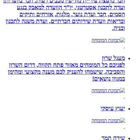
חבר מועצת עיריית מודיעין מכבים רעות. חבר בוועדות:
ועדה לתכנון אסטרטגי, יו”ר הוועדה למאבק בנגע
הסמים, חבר ועדת נוער, מלגות, אזרחים ותיקים
ובריאות וועדת שירותים חברתיים, ועדת משנה לתכנון
ובניה.
מעגל שרון
לפניכם כל המומחים מאזור פתח תקווה, דרום השרון
והסביבה, שישמחו להעניק לכם מענה מקצועי ומהימן
במגוון נושאים!
יעוץ עיסקי
שירה תמר