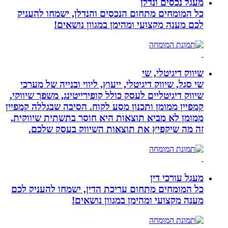
מעגל נכסים ונדלן
כל המומחים מתחום הנכסים והנדלן, ישמחו להעניק
לכם מענה מקצועי ומהימן במגוון נושאים!
שיווק דיגיטלי, שי
שי סגל, שיווק דיגיטלי, ייעוץ, ליווי ובנייה של מערכי
שיווק דיגיטליים לעסק כולל קופירייטינג, משפך שיווקי,
קמפיין ממומן ותכנון מסע לקוח. הסיבה שבגללה קמפיין
ממומן לא מביא תוצאות היא חוסר בתשתית שיווקית,
זה מה שיקפיץ את תוצאות השיווק בעסק שלכם.
מעגל עורכי דין
כל המומחים מתחום עריכת הדין, ישמחו להעניק לכם
מענה מקצועי ומהימן במגוון נושאים!