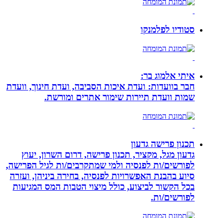
סטודיו לפלמנקו
איתי אלמוג בר:
חבר בוועדות: ועדת איכות הסביבה, ועדת חינוך, וועדת
שמות וועדת תיירות שימור אתרים ומורשת.
תכנון פרישה גדעון
גדעון מגל, מקציר, תכנון פרישה, דרום השרון, יעוץ
לפורשים/ות לפנסיה ולמי שמתקרבים/ות לגיל הפרישה,
סיוע בהבנת האפשרויות לפנסיה, בחירה ביניהן, ועזרה
בכל הקשור לביצוע, כולל מיצוי הטבות המס המגיעות
לפורשים/ות.