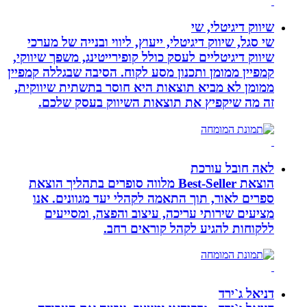
שיווק דיגיטלי, שי
שי סגל, שיווק דיגיטלי, ייעוץ, ליווי ובנייה של מערכי
שיווק דיגיטליים לעסק כולל קופירייטינג, משפך שיווקי,
קמפיין ממומן ותכנון מסע לקוח. הסיבה שבגללה קמפיין
ממומן לא מביא תוצאות היא חוסר בתשתית שיווקית,
זה מה שיקפיץ את תוצאות השיווק בעסק שלכם.
לאה חובל עורכת
הוצאת Best-Seller מלווה סופרים בתהליך הוצאת
ספרים לאור, תוך התאמה לקהלי יעד מגוונים. אנו
מציעים שירותי עריכה, עיצוב והפצה, ומסייעים
ללקוחות להגיע לקהל קוראים רחב.
דניאל ג`ירד