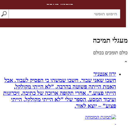
חיפוש באתר
לי תמיכה
תומכים בכולם
ירון אנטניר
חשבו שאני שבור. חשבו שמשהו בי הפסיק לעבוד. אבל
האמת הייתה פשוטה בהרבה, ”לא הייתי מקולקל,
הייתי פצוע.”. אחרי תקופה ארוכה של כתיבה, זיכרונות
ועיבוד המסע, הספר שלי ”לא הייתי מקולקל, הייתי
פצוע” – יוצא לאור.