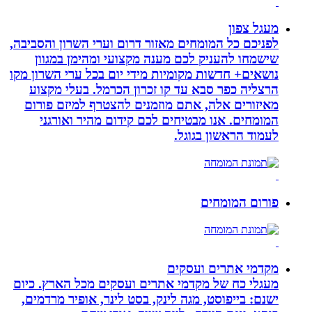
מעגל צפון
לפניכם כל המומחים מאזור דרום וערי השרון והסביבה,
שישמחו להעניק לכם מענה מקצועי ומהימן במגוון
נושאים+ חדשות מקומיות מידי יום בכל ערי השרון מקו
הרצליה כפר סבא עד קו זכרון הכרמל. בעלי מקצוע
מאיזורים אלה, אתם מוזמנים להצטרף למיזם פורום
המומחים. אנו מבטיחים לכם קידום מהיר ואורגני
לעמוד הראשון בגוגל.
פורום המומחים
מקדמי אתרים ועסקים
מעגלי כח של מקדמי אתרים ועסקים מכל הארץ. כיום
ישנם: בייפוסט, מגה לינק, בסט לינר, אופיר מרדמים,