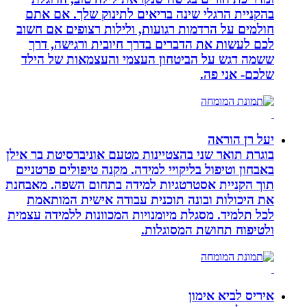
בהקניית הרגלי שינה בריאים לתינוק שלך. אם אתם
חולמים על הרדמות רגועות, ולילות רצופים אם חשוב
לכם לעשות את הדברים בדרך חיובית ורגישה, דרך
ששמה דגש על הביטחון העצמי והעצמאות של הילד
שלכם- אני פה.
יעל רן הוראה
בוגרת תואר שני בהצטיינות מטעם אוניברסיטת בר אילן
באבחון וטיפול בליקויי למידה. מקנה טיפולים פרטניים
תוך הקניית אסטרטגיות למידה בתחום השפה. מאבחנת
את היכולות ובונה תוכנית עבודה אישית המותאמת
לכל תלמיד. מסגלת מיומנויות המכוונות ללמידה עצמית
ולטיפוח תחושת המסוגלות.
איריס לביא אימון