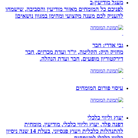
מעגל מודיעין-ב
לפניכם כל המומחים מאזור מודיעין והסביבה, שישמחו
להעניק לכם מענה מקצועי ומהימן במגוון נושאים!
גבי אדרי: חבר
מחזיק תיק: הקליטה, יו”ר ועדת מכרזים, חבר
דירקטוריון מופעים, חבר ועדת הנהלה.
עיסוי פורום המומחים
יעוץ וליווי כלכלי
דפנה פלד, יעוץ וליווי כלכלי, מודיעין, מומחית
להתנהלות כלכלית ויעוץ פנסיוני, בעלת 14 שנה ניסיון
בליווי כלכלי למשפחות.