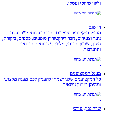
וליווי שיווקי ועסקי.
רן שגב
מחזיק תיק: נוער וצעירים. חבר בוועדות: יו”ר ועדת
נוער וצעירים, חבר דירקטוריון מופעים, כספים, ביקורת,
חינוך, שוויון חברתי, מלגות, שירותים חברתיים
והתנדבות
מעגל המקצוענים
כל המקצוענים שלנו ישמחו להעניק לכם מענה מקצועי
ומהימן במגוון נושאים!
שרה נבון, עורכי