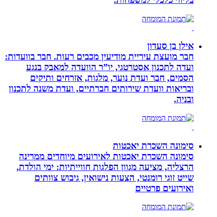
אילן בן סעדון
חבר מועצת עיריית מודיעין מכבים רעות. חבר בוועדות:
ועדה לתכנון אסטרטגי, יו”ר הוועדה למאבק בנגע
הסמים, חבר ועדת נוער, מלגות, אזרחים ותיקים
ובריאות וועדת שירותים חברתיים, ועדת משנה לתכנון
ובניה.
סימונה השכרת יאכטות
סימונה השכרת יאכטות לאירועים מיוחדים ממרינה
הרצליה, מציעה מגוון הפלגות חווייתיות: ימי הולדת,
שייט זוגי רומנטי, הצעות נישואין, גיבוש צוותים
ואירועים פרטיים