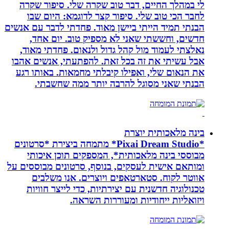
לי במהלך החיים, דבר טוב שקרה שלי. סיפור שקרה
לחבר הכי טוב שלי. סיפור קצר לדוגמא: היום שבו
הבנתי תמיד הייתי ביישן מאוד. פחדתי לדבר עם אנשים
חדשים, וחששתי שאני לא מספיק טוב. יום אחד,
נאלצתי לעמוד מול קהל גדול ולנאום. פחדתי מאוד,
אבל עשיתי את זה בכל זאת. להפתעתי, אנשים אהבו
את הנאום שלי, ואפילו קיבלתי מחמאות. באותו רגע
הבנתי שאני מסוגל להרבה יותר ממה שחשבתי.
בינה מלאכותית יוצרת
*Pixai Dream Studio* מתמחה ביצירת *סרטונים
מבוססי בינה מלאכותית*, המספקים תוכן איכותי
ומותאם אישית לעסקים, בנוסף, סרטונים מבוססים על
אווטר לקוח. סטארטאפים ויוצרים. אנו משלבים
טכנולוגיה חדשנית עם יצירתיות, כדי לייצר חוויות
ויזואליות ייחודיות ומעוררות השראה.