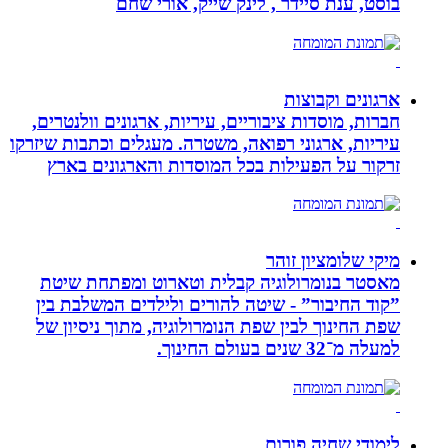
בוסט, ענת סיידר , לינק שייק, אורי שחם
ארגונים וקבוצות
חברות, מוסדות ציבוריים, עיריות, ארגונים וולנטרים,
עיריות, ארגוני רפואה, משטרה. מעגלים וכתבות שיזרקו
זרקור על הפעילות בכל המוסדות והארגונים בארץ
מיקי שלומציון זוהר
מאסטר בנומרולוגיה קבלית וטארוט ומפתחת שיטת
”קוד החיבור” - שיטה להורים ולילדים המשלבת בין
שפת החינוך לבין שפת הנומרולוגיה, מתוך ניסיון של
למעלה מ־32 שנים בעולם החינוך.
לימודי שחיה פורום