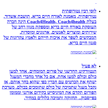
לוסי רבין נטורופתית
נטורופתית, מאמנת לאורח חיים בריא, תושבת אשדוד.
בעלת Coach4Health, Coach4health הינה חברה
העוסקת באורח חיים בריא ומספקת מגוון רחב של
שירותים ומוצרים לאנשים, ארגונים ומוסדות,
המבקשים לשפר את איכות חייהם ולאמץ עקרונות של
סגנון חיים בריא.
לא פעיל
הנטוורקינג החדשני של פורום המומחים. אחד למען
כולם וכולם למען אחת. אם כל אחד מחברי המעגל
ישתף את הכרטיס עם חבריו כפי שהוא בחר אותם, אז
נקבל מעגל שתמיכה של כולם שתומכים בכולם. מערכת
הפורום תקדם את המיניסייט בקידום אורגני וממומן
בפייסבוק.. תחזוקה ותמיכה כלולים במחיר.