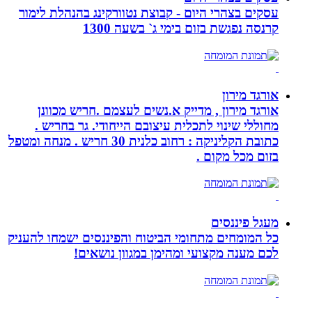
עסקים בצהרי היום - קבוצת נטוורקינג בהנהלת לימור
קרנסה נפגשת בזום בימי ג` בשעה 1300
אורגד מירון
אורגד מירון , מדייק א.נשים לעצמם .חריש מכוונן
מחוללי שינוי לתכלית עיצובם הייחודי. גר בחריש .
כתובת הקליניקה : רחוב כלנית 30 חריש . מנחה ומטפל
בזום מכל מקום .
מעגל פיננסים
כל המומחים מתחומי הביטוח והפיננסים ישמחו להעניק
לכם מענה מקצועי ומהימן במגוון נושאים!