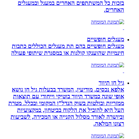
בזכות כל המשתתפים האחרים במעגל ובמעגלים
האחרים.
מעגלים חופשיים
מעגלים חופשיים בהם תת מעגלים הכוללים כתבות
חינמיות שהוענקו קולגות או במסגרת שיתופי פעולה
גיל חן תיווך
אלפא נכסים, מודיעין, המשרד בבעלות גיל חן נושא
אופי שונה כמשרד תיווך בוטיקי וייחודי עם תוצאות
ממזריות ובולטות בשוק הנדל”ן המקומי ובכלל. מטרת
העל היא להוביל את הלקוח בביטחון, במקצועיות
וביושרה לאורך מסלול הקנייה או המכירה, לשביעות
רצונו המלאה.