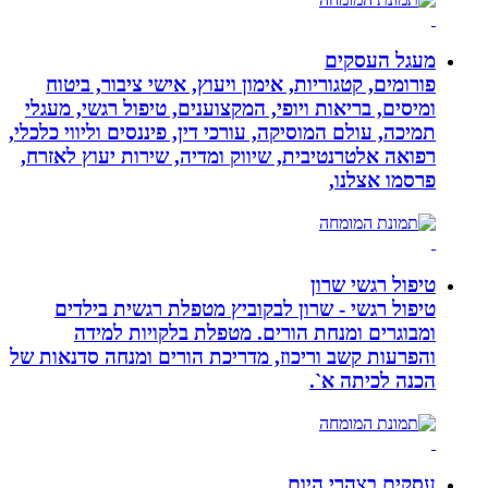
מעגל העסקים
פורומים, קטגוריות, אימון ויעוץ, אישי ציבור, ביטוח
ומיסים, בריאות ויופי, המקצוענים, טיפול רגשי, מעגלי
תמיכה, עולם המוסיקה, עורכי דין, פיננסים וליווי כלכלי,
רפואה אלטרנטיבית, שיווק ומדיה, שירות יעוץ לאזרח,
פרסמו אצלנו,
טיפול רגשי שרון
טיפול רגשי - שרון לבקוביץ מטפלת רגשית בילדים
ומבוגרים ומנחת הורים. מטפלת בלקויות למידה
והפרעות קשב וריכוז, מדריכת הורים ומנחה סדנאות של
הכנה לכיתה א`.
עסקים בצהרי היום