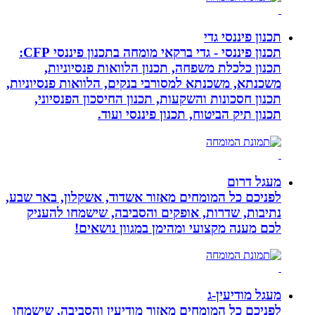
תכנון פיננסי גדי
תכנון פיננסי - גדי ברקאי מומחה בתכנון פיננסי CFP:
תכנון כלכלת משפחה, תכנון הלוואות פנסיוניות,
משכנתא, משכנתא למסורבי בנקים, הלוואות פנסיוניות,
תכנון חסכונות והשקעות, תכנון החיסכון הפנסיוני,
תכנון תיק הביטוח, תכנון פיננסי ועוד.
מעגל דרום
לפניכם כל המומחים מאזור אשדוד, אשקלון, באר שבע,
נתיבות, שדרות, אופקים והסביבה, שישמחו להעניק
לכם מענה מקצועי ומהימן במגוון נושאים!
מעגל מודיעין-ג
לפניכם כל המומחים מאזור מודיעין והסביבה, שישמחו