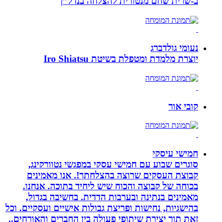
ב-‏שרית שחם מנטורית להצלחה בנדל”ן‏
נעומי גולדברג
יוצרת מלמדת ומטפלת בשיטת Iro Shiatsu
קובי אור
חמישי עיסקי
סוגרים שבוע עם חמישי עסקי במפגשי נטוורקינג,
קבוצת העסקים שרוצה בהצלחתך!. אנו מאמינים
בכוחה של קבוצה והכוח שיש ליחיד בתוכה. אנחנו.
מאמינים בנתינה ובערבות הדדית. בחשיבה בגדול,
בהישגיות, נחישות ופריצת גבולות אישיים ועסקיים. וכל
זאת תוך יצירת שיתופי פעולה בין החברים והאורחים..