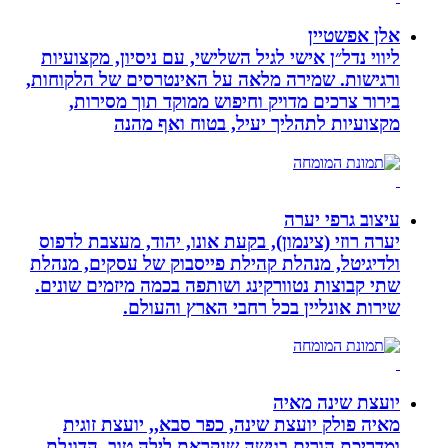
אלן אפשטיין
ליווי נדל״ן אישי לגיל השלישי, עם ניסיון, מקצועיות
ורגישות. שמירה מלאה על האינטרסים של הלקוחות,
בירור צרכים מדויק וחיפוש ממוקד תוך מסירות,
מקצועיות לתהליך יעיל, בטוח ואף מהנה
עיצוב גרפי יערה
יערה רוזי (צינמון), בקעת אונו, יהוד, מעצבת לדפוס
ולדיגיטל, מנהלת קהילת פייסבוק של עסקים, מנהלת
שתי קבוצות נטוורקינג ושותפה בכמה מיזמים שונים.
שירות אונליין בכל רחבי הארץ והעולם.
יועצת שינה מאיה
מאיה פולק יועצת שינה, כפר סבא,, יועצת זוגית
ומדריכת הורים בגישה שנקראת לילה טוב, הדוגלת