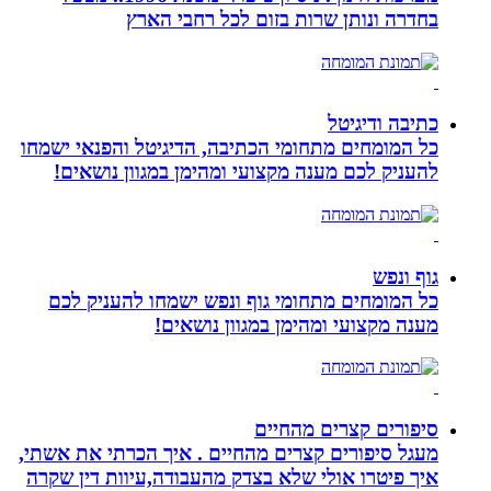
בחדרה ונותן שרות בזום לכל רחבי הארץ
כתיבה ודיגיטל
כל המומחים מתחומי הכתיבה, הדיגיטל והפנאי ישמחו
להעניק לכם מענה מקצועי ומהימן במגוון נושאים!
גוף ונפש
כל המומחים מתחומי גוף ונפש ישמחו להעניק לכם
מענה מקצועי ומהימן במגוון נושאים!
סיפורים קצרים מהחיים
מעגל סיפורים קצרים מהחיים . איך הכרתי את אשתי,
איך פיטרו אולי שלא בצדק מהעבודה,עיוות דין שקרה