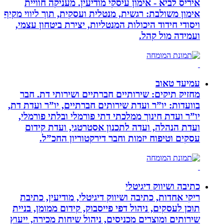
איריס לביא - אימון עיסקי מודיעין. מעניקה חוויית
אימון משולבת: רגשית, מנטלית ועסקית, תוך ליווי מקיף
ויסודי חידוד היכולות המנטליות, יצירת ביטחון עצמי,
ועמידה מול קהל.
עמיעד טאוב
מחזיק תיקים: שירותיים חברתיים ושירותי דת. חבר
בוועדות: יו”ר ועדת שירותים חברתיים, יו”ר ועדת דת,
יו”ר ועדת חינוך ממלכתי דתי פורמלי ובלתי פורמלי,
ועדת הנהלה, ועדה לתכנון אסטרטגי, ועדת קידום
עסקים וטיפוח יזמות וחבר דירקטוריון החכ”ל.
כתיבה ושיווק דיגיטלי
ריקי אחדות, כתיבה ושיווק דיגיטלי, מודיעין, כתיבת
תוכן לעסקים, ניהול דפי פייסבוק, קידום ממומן, בניית
שירותים ומוצרים מכניסים, ניהול שיחות מכירה, ייעוץ