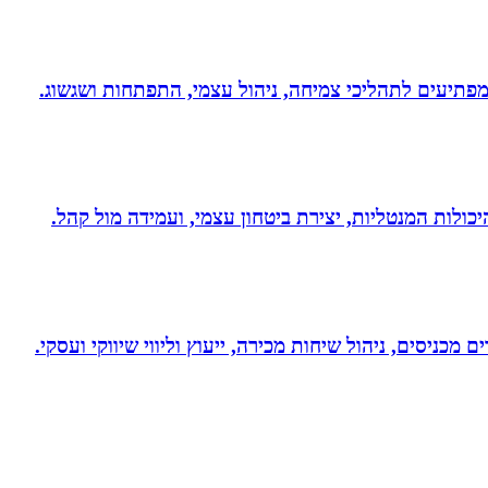
 ומפתיעים לתהליכי צמיחה, ניהול עצמי, התפתחות ושגשוג.
היכולות המנטליות, יצירת ביטחון עצמי, ועמידה מול קהל.
 מכניסים, ניהול שיחות מכירה, ייעוץ וליווי שיווקי ועסקי.