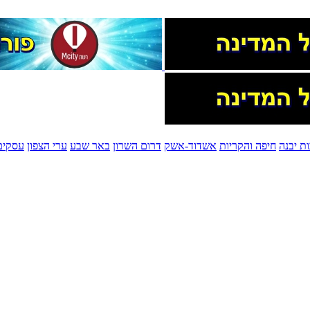
ת יבנה
חיפה והקריות
אשדוד-אשק
דרום השרון
באר שבע
ערי הצפון
עסקים 