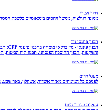
דרור אטרי
ממונה רגולציה, ממשל ויחסים בינלאומיים בלשכת המסח
תכנון פיננסי גדי
תכנון פ
והשקעות, תכנון החיסכון הפנסיוני, תכנון תיק הביטוח, תכנו
מעגל דרום
לפניכם כל המומחים מאזור אשדוד, אשקלון, באר שבע, נת
עסקים בצהרי היום