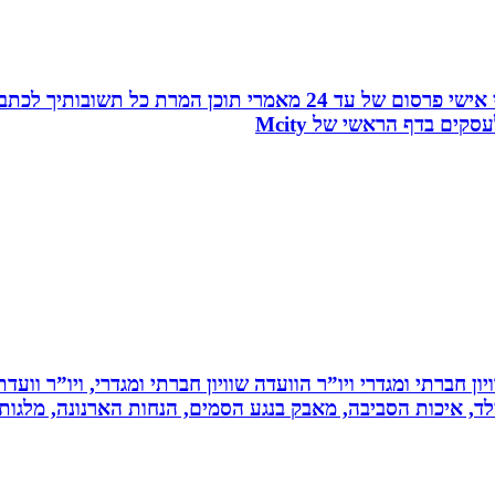
עמוד ראשון בגוגל, פורום המומחים, כרטיס ביקור מהפכני אישי פרסו
ים בדף הראשי של Mcity
ון חברתי ומגדרי ויו”ר הוועדה שוויון חברתי ומגדרי, ויו”ר וועד
ילד, איכות הסביבה, מאבק בנגע הסמים, הנחות הארנונה, מלגו