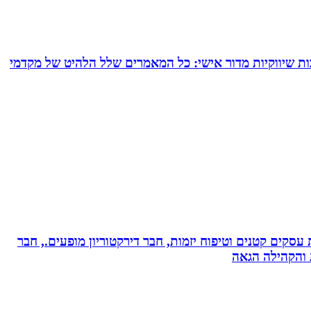
ם של עד 24 מאמרי תוכן המרת כל תשובותיך לכתבות שיווקיות מדור אישי: כל המאמרים שלל הלהיט של מקדמי
ת עסקים קטנים וטיפוח יזמות, חבר דירקטוריון מופעים., חבר
ת והקהילה הגאה