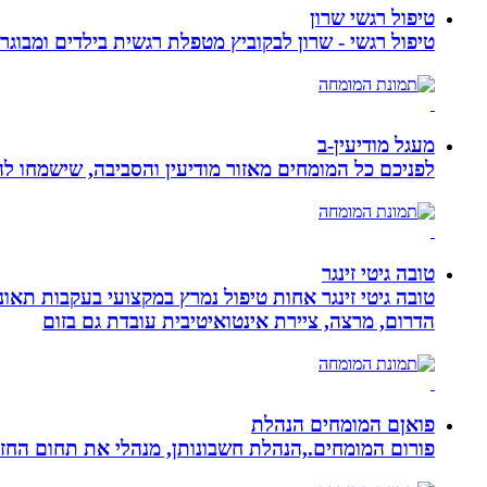
טיפול רגשי שרון
טיפול רגשי - שרון לבקוביץ מטפלת רגשית בילדים ומבוג
מעגל מודיעין-ב
לפניכם כל המומחים מאזור מודיעין והסביבה, שישמחו לה
טובה גיטי זינגר
הדרום, מרצה, ציירת אינטואיטיבית עובדת גם בזום
פואןם המומחים הנהלת
פורום המומחים.,הנהלת חשבונותן, מנהלי את תחום הח