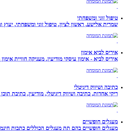
טיפול זוגי ומשפחתי
שמרית אלישע, ראשון לציון, טיפול זוגי ומשפחתי, יעוץ 
איריס לביא אימון
איריס לביא - אימון עיסקי מודיעין. מעניקה חוויית אימון
כתיבה ושיווק דיגיטלי
ריקי אחדות, כתיבה ושיווק דיגיטלי, מודיעין, כתיבת תוכן 
מעגלים חופשיים
מעגלים חופשיים בהם תת מעגלים הכוללים כתבות חינמיו