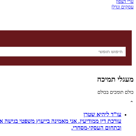
ערי הצפון
עסקים ונדלן
מעגלי תמיכה
כולם תומכים בכולם
⌃
עו”ד ליהיא שטרן
עורכת דין ממודיעין. אני מאמינה בייעוץ משפטי בגישה 
ובתחום העסקי-מסחרי.