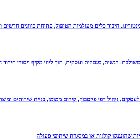
ומנטורינג. חיבור כלים מעולמות הטיפול, פתיחת כיוונים חדשים
 משולבת: רגשית, מנטלית ועסקית, תוך ליווי מקיף ויסודי חידוד 
לעסקים, ניהול דפי פייסבוק, קידום ממומן, בניית שירותים ומוצרים
ת שהוענקו קולגות או במסגרת שיתופי פעולה