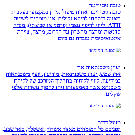
טובה גיטי זינגר
טובה גיטי זינגר אחות טיפול נמרץ במקצועי בעקבות
תאונה רותקתי לכיסא גלגלים. אני מומחית לשיטת
ATH- ליווי לריפוי עצמי (פרטני או קבוצתי), מנחה
סדנאות ומרצה מהשרון עד הדרום, מרצה, ציירת
אינטואיטיבית עובדת גם בזום
יעוץ משכנתאות ארז
ארז שמש, יעוץ משכנתאות, מודיעין, יועץ משכנתאות
במודיעין. ליווי לקוחות בתהליך המורכב של לקיחת
משכנתא אשר באמצעותו ניתן לחסוך עשרות אלפי
שקלים.
מעגל דרום
לפניכם כל המומחים מאזור אשדוד, אשקלון, באר שבע,