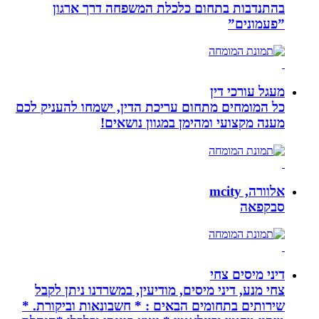
בהתנדבות בתחום כלכלת המשפחה דרך ארגון
”פעמונים”
מעגל עורכי דין
כל המומחים מתחום עריכת הדין, ישמחו להעניק לכם
מענה מקצועי ומהימן במגוון נושאים!
אלוורה, mcity
סבקפאה
דיני מיסים צחי
צחי מנע, דיני מיסים, מודיעין, במשרדנו ניתן לקבל
שירותים בתחומים הבאים : * חשבונאות וביקורת. *