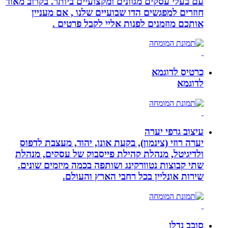
עם בעלי עסקים מגוונים ומקצועיים ביותר. בקרוב מאוד
חוזרים למפגשים הדו שבועיים שלנו , אם מעניין
אותכם מוזמנים לפנות אליי לקבל פרטים .
כרטיס לדוגמא
לדוגמא
עיצוב גרפי יערה
יערה רוזי (צינמון), בקעת אונו, יהוד, מעצבת לדפוס
ולדיגיטל, מנהלת קהילת פייסבוק של עסקים, מנהלת
שתי קבוצות נטוורקינג ושותפה בכמה מיזמים שונים.
שירות אונליין בכל רחבי הארץ והעולם.
סובב נדלן