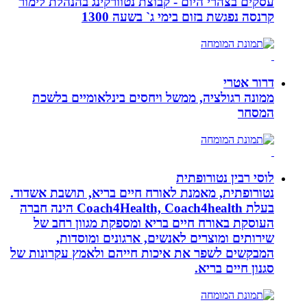
עסקים בצהרי היום - קבוצת נטוורקינג בהנהלת לימור
קרנסה נפגשת בזום בימי ג` בשעה 1300
דרור אטרי
ממונה רגולציה, ממשל ויחסים בינלאומיים בלשכת
המסחר
לוסי רבין נטורופתית
נטורופתית, מאמנת לאורח חיים בריא, תושבת אשדוד.
בעלת Coach4Health, Coach4health הינה חברה
העוסקת באורח חיים בריא ומספקת מגוון רחב של
שירותים ומוצרים לאנשים, ארגונים ומוסדות,
המבקשים לשפר את איכות חייהם ולאמץ עקרונות של
סגנון חיים בריא.