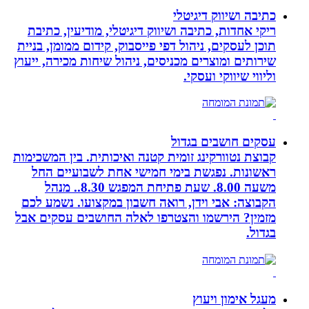
כתיבה ושיווק דיגיטלי
ריקי אחדות, כתיבה ושיווק דיגיטלי, מודיעין, כתיבת
תוכן לעסקים, ניהול דפי פייסבוק, קידום ממומן, בניית
שירותים ומוצרים מכניסים, ניהול שיחות מכירה, ייעוץ
וליווי שיווקי ועסקי.
עסקים חושבים בגדול
קבוצת נטוורקינג זומית קטנה ואיכותית. בין המשכימות
ראשונות. נפגשת בימי חמישי אחת לשבועיים החל
משעה 8.00. שעת פתיחת המפגש 8.30.. מנהל
הקבוצה: אבי וידן, רואה חשבון במקצועו. נשמע לכם
מזמין? הירשמו והצטרפו לאלה החושבים עסקים אבל
בגדול.
מעגל אימון ויעוץ