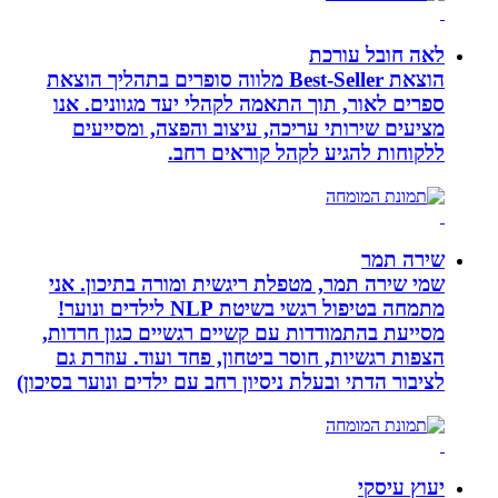
לאה חובל עורכת
הוצאת Best-Seller מלווה סופרים בתהליך הוצאת
ספרים לאור, תוך התאמה לקהלי יעד מגוונים. אנו
מציעים שירותי עריכה, עיצוב והפצה, ומסייעים
ללקוחות להגיע לקהל קוראים רחב.
שירה תמר
שמי שירה תמר, מטפלת ריגשית ומורה בתיכון. אני
מתמחה בטיפול רגשי בשיטת NLP לילדים ונוער!
מסייעת בהתמודדות עם קשיים רגשיים כגון חרדות,
הצפות רגשיות, חוסר ביטחון, פחד ועוד. עוזרת גם
לציבור הדתי ובעלת ניסיון רחב עם ילדים ונוער בסיכון)
יעוץ עיסקי