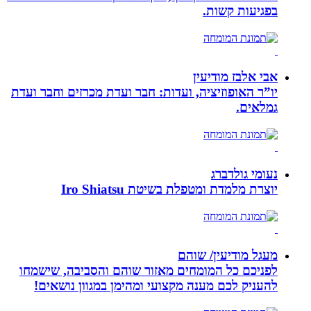
בפגיעות קשות.
אבי אלבז מודיעין
יו”ר האופוזיציה, ועדות: חבר ועדת מכרזים וחבר ועדת
גמלאים.
נעומי גולדברג
יוצרת מלמדת ומטפלת בשיטת Iro Shiatsu
מעגל מודיעין/ שוהם
לפניכם כל המומחים מאזור שוהם והסביבה, שישמחו
להעניק לכם מענה מקצועי ומהימן במגוון נושאים!