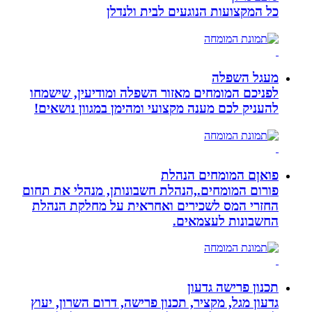
כל המקצועות הנוגעים לבית ולנדלן
מעגל השפלה
לפניכם המומחים מאזור השפלה ומודיעין, שישמחו
להעניק לכם מענה מקצועי ומהימן במגוון נושאים!
פואןם המומחים הנהלת
פורום המומחים.,הנהלת חשבונותן, מנהלי את תחום
החזרי המס לשכירים ואחראית על מחלקת הנהלת
החשבונות לעצמאים.
תכנון פרישה גדעון
גדעון מגל, מקציר, תכנון פרישה, דרום השרון, יעוץ