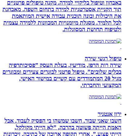
באבחון וטיפול בליקויי למידה. מקנה טיפולים פרטניים
תוך הקניית אסטרטגיות למידה בתחום השפה. מאבחנת
את היכולות ובונה תוכנית עבודה אישית המותאמת
לכל תלמיד. מסגלת מיומנויות המכוונות ללמידה עצמית
ולטיפוח תחושת המסוגלות.
טיפול רגשי שירה
שירה רות הרפז, מודיעין, בעלת העסק ”פסיכותרפיה
בכלים שלובים”. טיפול פרטני לבוגרים צעירים ומבוגרים
מגיל 20 המתמודדים עם קשיים במישור האישי,
המקצועי והחברתי.
ירון אנטניר
חשבו שאני שבור. חשבו שמשהו בי הפסיק לעבוד. אבל
האמת הייתה פשוטה בהרבה, ”לא הייתי מקולקל,
הייתי פצוע.”. אחרי תקופה ארוכה של כתיבה, זיכרונות