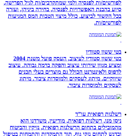
לפורשים/ות לפנסיה ולמי שמתקרבים/ות לגיל הפרישה,
סיוע בהבנת האפשרויות לפנסיה, בחירה ביניהן, ועזרה
בכל הקשור לביצוע, כולל מיצוי הטבות המס המגיעות
לפורשים/ות.
בטי ששון סטודיו
בטי ששון סטודיו לעיצוב, העסק פועל משנת 2004
ומציע מגוון שירותי עיצוב והפקה ברמה גבוהה. עיצוב
לדפוס ולאינטרנט הכולל גם מוצרים בעלי תכנים
שיווקיים. מיתוג לעסקים ולמוסדות ציבור. מיתוג
לעסקים ולמוסדות ציבור.
רשלנות רפואית עו”ד
ניסן מנו, רשלנות רפואית, מודיעין, משרדנו הוא
מהמובילים בתחום הרשלנות רפואית, נזיקין והביטוח
ובדגש לתחום נזקי גוף, תוך התמקדות והתמחות בטיפול