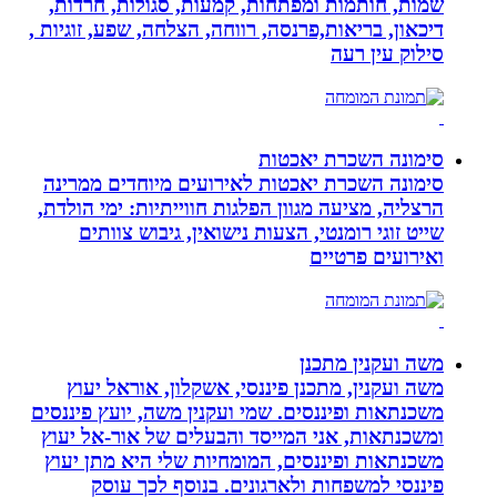
שמות, חותמות ומפתחות, קמעות, סגולות, חרדות,
דיכאון, בריאות,פרנסה, רווחה, הצלחה, שפע, זוגיות ,
סילוק עין רעה
סימונה השכרת יאכטות
סימונה השכרת יאכטות לאירועים מיוחדים ממרינה
הרצליה, מציעה מגוון הפלגות חווייתיות: ימי הולדת,
שייט זוגי רומנטי, הצעות נישואין, גיבוש צוותים
ואירועים פרטיים
משה ועקנין מתכנן
משה ועקנין, מתכנן פיננסי, אשקלון, אוראל יעוץ
משכנתאות ופיננסים. שמי ועקנין משה, יועץ פיננסים
ומשכנתאות, אני המייסד והבעלים של אור-אל יעוץ
משכנתאות ופיננסים, המומחיות שלי היא מתן יעוץ
פיננסי למשפחות ולארגונים. בנוסף לכך עוסק