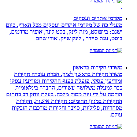
מקדמי אתרים ועסקים
מעגלי כח של מקדמי אתרים ועסקים מכל הארץ. כיום
ישנם: בייפוסט, מגה לינק, בסט לינר, אופיר מרדמים,
בוסט, ענת סיידר , לינק שייק, אורי שחם
משרדי חקירות בראשון
משרד חקירות בראשון לציון. חברת עובדה חקירות
ומודיעין עסקי, פועלת בענף החקירות ומודיעין עסקי
כבר למעלה משלושה עשורים, החברה בינלאומית
הוקמה על ידי זיוה ממוק מלכה, בעלת וותק רב בתחום
החקירות במגוון תחומים: חקירות אישות, חקירות
מסחריות, פליליות, סייבר וחקירות מורכבות חובקות
עולם.