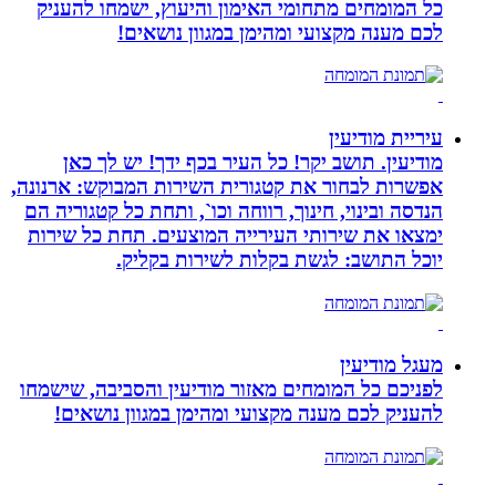
כל המומחים מתחומי האימון והיעוץ, ישמחו להעניק
לכם מענה מקצועי ומהימן במגוון נושאים!
עיריית מודיעין
מודיעין. תושב יקר! כל העיר בכף ידך! יש לך כאן
אפשרות לבחור את קטגורית השירות המבוקש: ארנונה,
הנדסה ובינוי, חינוך, רווחה וכו`, ותחת כל קטגוריה הם
ימצאו את שירותי העירייה המוצעים. תחת כל שירות
יוכל התושב: לגשת בקלות לשירות בקליק.
מעגל מודיעין
לפניכם כל המומחים מאזור מודיעין והסביבה, שישמחו
להעניק לכם מענה מקצועי ומהימן במגוון נושאים!