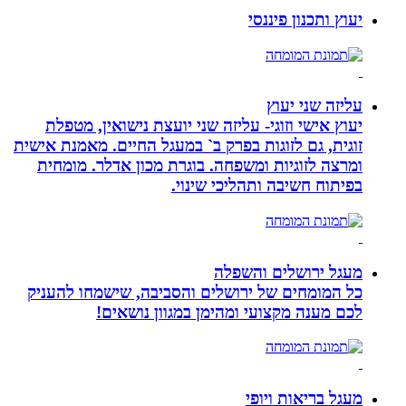
יעוץ ותכנון פיננסי
עליזה שני יעוץ
יעוץ אישי וזוגי- עליזה שני יועצת נישואין, מטפלת
זוגית, גם לזוגות בפרק ב` במעגל החיים. מאמנת אישית
ומרצה לזוגיות ומשפחה. בוגרת מכון אדלר. מומחית
בפיתוח חשיבה ותהליכי שינוי.
מעגל ירושלים והשפלה
כל המומחים של ירושלים והסביבה, שישמחו להעניק
לכם מענה מקצועי ומהימן במגוון נושאים!
מעגל בריאות ויופי