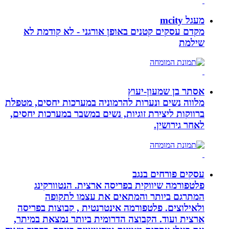
מעגל mcity
מקדם עסקים קטנים באופן אורגני - לא קודמת לא
שילמת
אסתר בן שמעון-יעוץ
מלווה נשים ונערות להרמוניה במערכות יחסים, מטפלת
ברווקות ליצירת זוגיות, נשים במשבר במערכות יחסים,
לאחר גירושין.
עסקים פורחים בנגב
פלטפורמה שיווקית בפריסה ארצית. הנטוורקינג
המתרגם ביותר והמתאים את עצמו לתקופה
ולאילוצים. פלטפורמה אינטרנטית , קבוצות בפריסה
ארצית ועוד. הקבוצה הדרומית ביותר נמצאת במיתר,