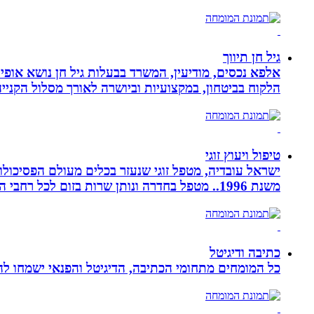
גיל חן תיווך
אלפא נכסים, מודיעין, המשרד בבעלות גיל חן נושא אופי 
הלקוח בביטחון, במקצועיות וביושרה לאורך מסלול הקניי
טיפול ויעוץ זוגי
ישראל עובדיה, מטפל זוגי שנעזר בכלים מעולם הפסיכולוגי
משנת 1996.. מטפל בחדרה ונותן שרות בזום לכל רחבי הארץ
כתיבה ודיגיטל
כל המומחים מתחומי הכתיבה, הדיגיטל והפנאי ישמחו להע