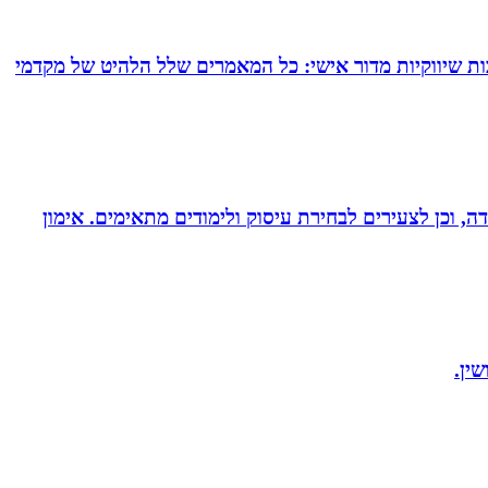
ם של עד 24 מאמרי תוכן המרת כל תשובותיך לכתבות שיווקיות מדור אישי: כל המאמרים שלל הלהיט של מקדמי
דה, וכן לצעירים לבחירת עיסוק ולימודים מתאימים. אימון
ין.