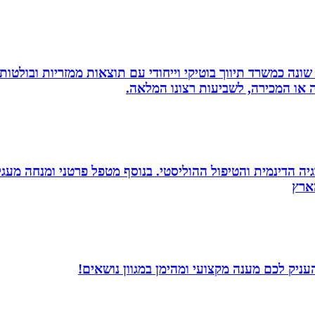
שונה כמשרד תיווך בוטיקי וייחודי עם תוצאות ממזריות ובולטו
ה או המכירה, לשביעות רצונו המלאה.
ה הדינמית והטיפול ההוליסטי. בנוסף מטפל פרטני ומנחה מעגלי ג
ניק לכם מענה מקצועי ומהימן במגוון נושאים!