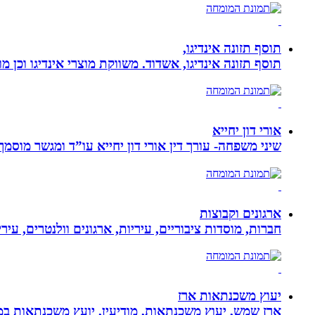
תוסף תזונה אינדיגו,
תוסף תזונה אינדיגו, אשדוד. משווקת מוצרי אינדיגו וכן מ
אורי דון יחייא
שיני משפחה- עורך דין אורי דון יחייא עו”ד ומגשר מוסמך, מומחה לענייני משפחה,
ארגונים וקבוצות
חברות, מוסדות ציבוריים, עיריות, ארגונים וולנטרים, עי
יעוץ משכנתאות ארז
ארז שמש, יעוץ משכנתאות, מודיעין, יועץ משכנתאות במ