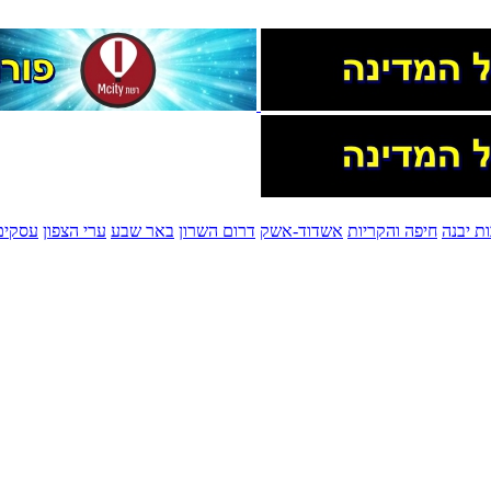
ת יבנה
חיפה והקריות
אשדוד-אשק
דרום השרון
באר שבע
ערי הצפון
עסקים 