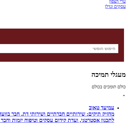
ערי הצפון
עסקים ונדלן
מעגלי תמיכה
כולם תומכים בכולם
⌃
עמיעד טאוב
מחזיק תיקים: שירותיים חברתיים ושירותי דת. חבר בוועד
לתכנון אסטרטגי, ועדת קידום עסקים וטיפוח יזמות וחבר 