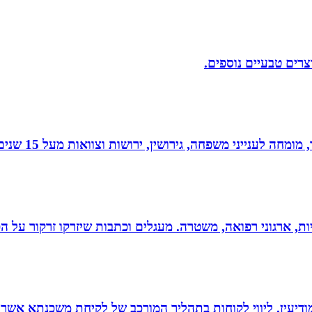
וצרים טבעיים נוספים.
 גירושין, ירושות וצוואות מעל 15 שנים. בעל תואר שני במשפטים ובפילוסופיה.
ריות, ארגוני רפואה, משטרה. מעגלים וכתבות שיזרקו זרקור על 
ודיעין. ליווי לקוחות בתהליך המורכב של לקיחת משכנתא אשר