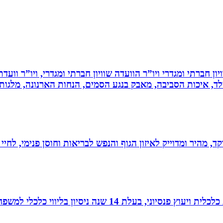
ון חברתי ומגדרי ויו”ר הוועדה שוויון חברתי ומגדרי, ויו”ר וועד
ילד, איכות הסביבה, מאבק בנגע הסמים, הנחות הארנונה, מלגו
, מהיר ומדוייק לאיזון הגוף והנפש לבריאות וחוסן פנימי, לחיי
עלת 14 שנה ניסיון בליווי כלכלי למשפחות.