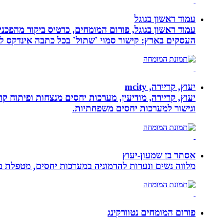
עמוד ראשון בגוגל
העסקים בארץ: קישור סמוי `שתול` בכל כתבה אינדקס לעסק
יעוץ, קריירה, mcity
יעוץ, קריירה, מודיעין, מערכות יחסים מנצחות ופיתוח קר
וגישור למערכות יחסים משפחתיות.
אסתר בן שמעון-יעוץ
מלווה נשים ונערות להרמוניה במערכות יחסים, מטפלת ברו
פורום המומחים נטוורקינג