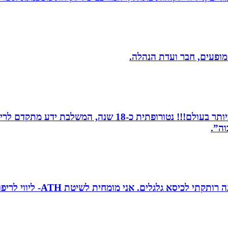
 מופעים, חבר ועדת הנהלה.
מומחית לשילוב בין תדרים ותודעה- כלי הריפוי החזקים ביותר 
וה”.
טובה גיטי זינגר אחות טיפול