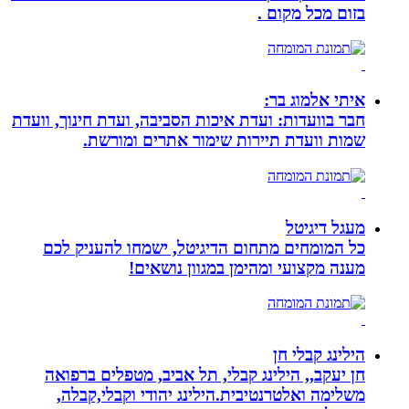
בזום מכל מקום .
איתי אלמוג בר:
חבר בוועדות: ועדת איכות הסביבה, ועדת חינוך, וועדת
שמות וועדת תיירות שימור אתרים ומורשת.
מעגל דיגיטל
כל המומחים מתחום הדיגיטל, ישמחו להעניק לכם
מענה מקצועי ומהימן במגוון נושאים!
הילינג קבלי חן
חן יעקב,, הילינג קבלי, תל אביב, מטפלים ברפואה
משלימה ואלטרנטיבית.הילינג יהודי וקבלי,קבלה,