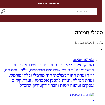
חיפוש באתר
לי תמיכה
תומכים בכולם
עמיעד טאוב
מחזיק תיקים: שירותיים חברתיים ושירותי דת. חבר
בוועדות: יו”ר ועדת שירותים חברתיים, יו”ר ועדת דת,
יו”ר ועדת חינוך ממלכתי דתי פורמלי ובלתי פורמלי,
ועדת הנהלה, ועדה לתכנון אסטרטגי, ועדת קידום
עסקים וטיפוח יזמות וחבר דירקטוריון החכ”ל.