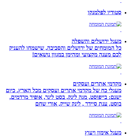
סטודיו לפלמנקו
מעגל ירושלים והשפלה
כל המומחים של ירושלים והסביבה, שישמחו להעניק
לכם מענה מקצועי ומהימן במגוון נושאים!
מקדמי אתרים ועסקים
מעגלי כח של מקדמי אתרים ועסקים מכל הארץ. כיום
ישנם: בייפוסט, מגה לינק, בסט לינר, אופיר מרדמים,
בוסט, ענת סיידר , לינק שייק, אורי שחם
מעגל אימון ויעוץ