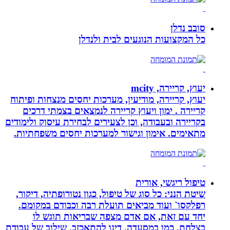
סובב נדלן
כל המקצועות הנוגעים לבית ולנדלן
יעוץ, קריירה, mcity
יעוץ, קריירה, מודיעין, מערכות יחסים מנצחות ופיתוח
קריירה . ימון ויעוץ קריירה לנמצאים בצמתי דרכים
בקריירה ובעבודה, וכן לצעירים לבחירת עיסוק ולימודים
מתאימים. אימון וגישור למערכות יחסים משפחתיות.
טיפול ריגשי, אורית
שיטת הנני: כל סוג של טיפול, כגון נטורופתיה, דיקור,
רפלקסו` ועוד מביאים תועלת רבה וכבודם במקומם.
יחד עם זאת, אם אדם מצפה שבריאות תוגש לו
בצלחת, כמו במסעדה, דינו להתאכזב. שילוב של עבודת