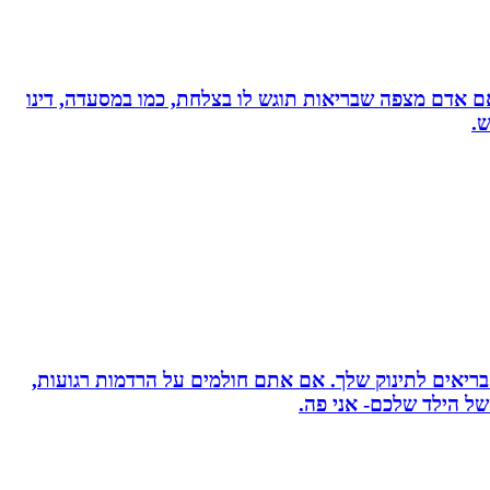
, אם אדם מצפה שבריאות תוגש לו בצלחת, כמו במסעדה, דינו
ש.
 בריאים לתינוק שלך. אם אתם חולמים על הרדמות רגועות,
ל הילד שלכם- אני פה.