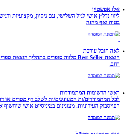
אלן אפשטיין
ליווי נדל״ן אישי לגיל השלישי, עם ניסיון, מקצועיות ו
בטוח ואף מהנה
לאה חובל עורכת
הוצאת Best-Seller מלווה סופרים בתהליך
רחב.
ראשי הרשימות המתמודדות
לכל המתמודדים/ות המעונינים/ות לשלב דף מסרים או דף 
הפייסבוק העירוניות. מעונינים במיניסייט אישי שיחשוף את כל הקמפיין שלכם ב 14 קיש