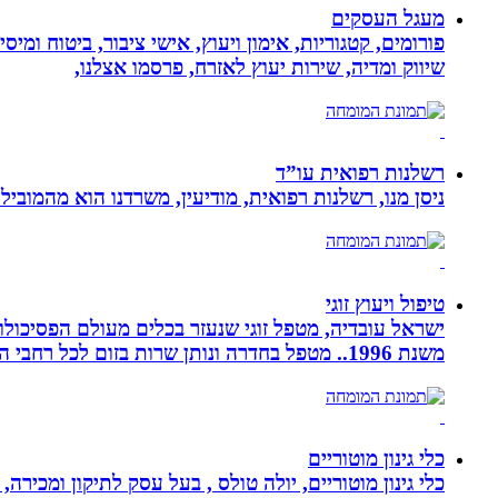
מעגל העסקים
פורומים, קטגוריות, אימון ויעוץ, אישי ציבור, ביטוח ומיס
שיווק ומדיה, שירות יעוץ לאזרח, פרסמו אצלנו,
רשלנות רפואית עו”ד
ניסן מנו, רשלנות רפואית, מודיעין, משרדנו הוא מהמובי
טיפול ויעוץ זוגי
ישראל עובדיה, מטפל זוגי שנעזר בכלים מעולם הפסיכולוגי
משנת 1996.. מטפל בחדרה ונותן שרות בזום לכל רחבי הארץ
כלי גינון מוטוריים
כלי גינון מוטוריים, יולה טולס , בעל עסק לתיקון ומכי