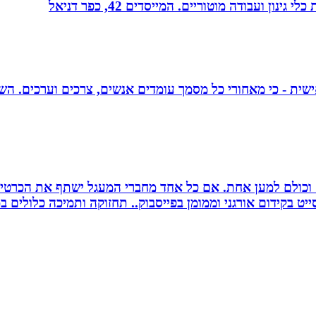
 ועבודה מוטוריים. המייסדים 42, כפר דניאל
אישית - כי מאחורי כל מסמך עומדים אנשים, צרכים וערכים. הש
ם וכולם למען אחת. אם כל אחד מחברי המעגל ישתף את הכרטי
 בקידום אורגני וממומן בפייסבוק.. תחזוקה ותמיכה כלולים במ