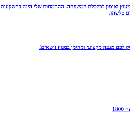
סק ביעוץ ואימון לכלכלת המשפחה. ההתמחות שלי הינה בהשקעות
זם כלשהו.
 לכם מענה מקצועי ומהימן במגוון נושאים!
18