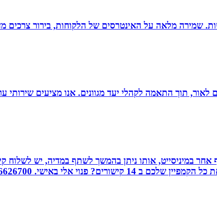
רגישות. שמירה מלאה על האינטרסים של הלקוחות, בירור צרכים מד
 הוצאת ספרים לאור, תוך התאמה לקהלי יעד מגוונים. אנו מציעים שיר
אחר במיניסייט, אותו ניתן בהמשך לשתף במדיה, יש לשלוח קיש
ורים? פנוי אלי באישי. 0526626700