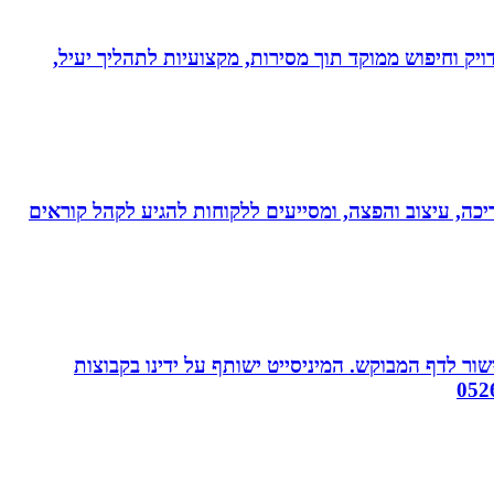
ויק וחיפוש ממוקד תוך מסירות, מקצועיות לתהליך יעיל,
ותי עריכה, עיצוב והפצה, ומסייעים ללקוחות להגיע לקהל קוראים
ור לדף המבוקש. המיניסייט ישותף על ידינו בקבוצות