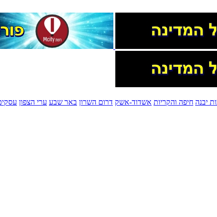
ת יבנה
חיפה והקריות
אשדוד-אשק
דרום השרון
באר שבע
ערי הצפון
עסקים 