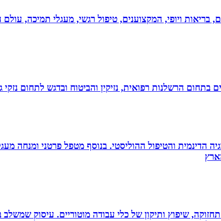
ים, בריאות ויופי, המקצוענים, טיפול רגשי, מעגלי תמיכה, עולם ה
לים בתחום הרשלנות רפואית, נזיקין והביטוח ובדגש לתחום נזקי
ה הדינמית והטיפול ההוליסטי. בנוסף מטפל פרטני ומנחה מעגלי ג
רה, תחזוקה, שיפוץ ותיקון של כלי עבודה מוטוריים. עיסוק שמש