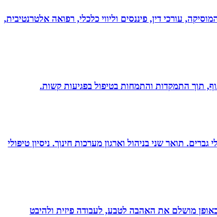
מוסיקה, עורכי דין, פיננסים וליווי כלכלי, רפואה אלטרנטיבית,
 גוף, תוך התמקדות והתמחות בטיפול בפגיעות קשות.
ברים. תואר שני בניהול וארגון מערכות חינוך. ניסיון טיפולי
לב באופן מושלם את האהבה לטבע, לעבודה פיזית ולהיבט