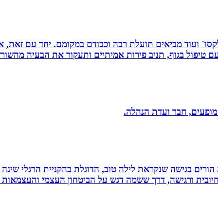
 רפלקסו` ועוד מביאים תועלת רבה וכבודם במקומם. יחד עם זאת
 טיפול בגוף, תניב פירות אמיתיים ותעקור את הבעיה מהשור
 מופעים, חבר ועדת הנהלה.
ת הורים בגישה שנקראת לילה טוב, הדוגלת בהקניית הרגלי שינה
יובית ורגישה, דרך ששמה דגש על הביטחון העצמי והעצמאות ש