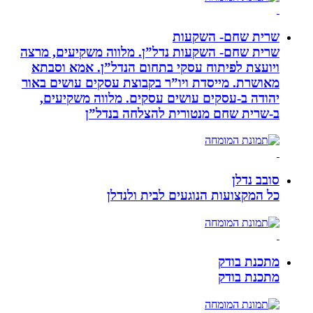
שרית שחם- השקעות
שרית שחם- השקעות נדל”ן. מלווה משקיעים, מרצה
ויועצת לפיתוח עסקי בתחום הנדל”ן. אמא וסבתא
מאושרת. ‏מייסדת ויו”ר בקבוצת עסקים עושים באור
יהודה‏ ב-‏עסקים עושים עסקים‏. ‏מלווה משקיעים,
ב-‏שרית שחם מנטורית להצלחה בנדל”ן‏
סובב נדלן
כל המקצועות הנוגעים לבית ולנדלן
מתכנת בודק
מתכנת בודק