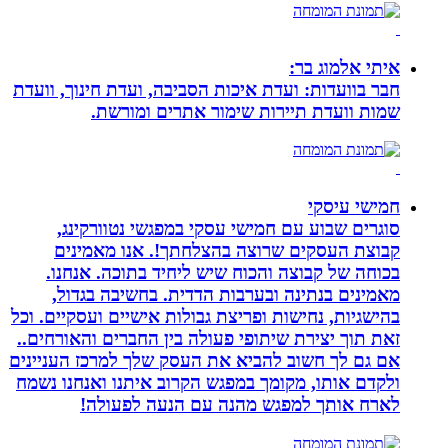
איתי אלמוג בר:
חבר בוועדות: ועדת איכות הסביבה, ועדת חינוך, וועדת
שמות וועדת תיירות שימור אתרים ומורשת.
חמישי עיסקי
סוגרים שבוע עם חמישי עסקי במפגשי נטוורקינג,
קבוצת העסקים שרוצה בהצלחתך!. אנו מאמינים
בכוחה של קבוצה והכוח שיש ליחיד בתוכה. אנחנו.
מאמינים בנתינה ובערבות הדדית. בחשיבה בגדול,
בהישגיות, נחישות ופריצת גבולות אישיים ועסקיים. וכל
זאת תוך יצירת שיתופי פעולה בין החברים והאורחים..
אם גם לך חשוב להביא את העסק שלך למרכז העניינים
ולקדם אותו, מקומך במפגש הקרוב איתנו ואנחנו נשמח
לארח אותך למפגש מהנה עם הנעה לפעולה!