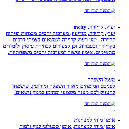
יעוץ, קריירה, mcity
יעוץ, קריירה, מודיעין, מערכות יחסים מנצחות ופיתוח
קריירה . ימון ויעוץ קריירה לנמצאים בצמתי דרכים
בקריירה ובעבודה, וכן לצעירים לבחירת עיסוק ולימודים
מתאימים. אימון וגישור למערכות יחסים משפחתיות.
מעגל השפלה
לפניכם המומחים מאזור השפלה ומודיעין, שישמחו
להעניק לכם מענה מקצועי ומהימן במגוון נושאים!
אימון מוחי למצוינות
אימון מוחי למצוינות, אימון טכנולוגי לגוף ולמוח