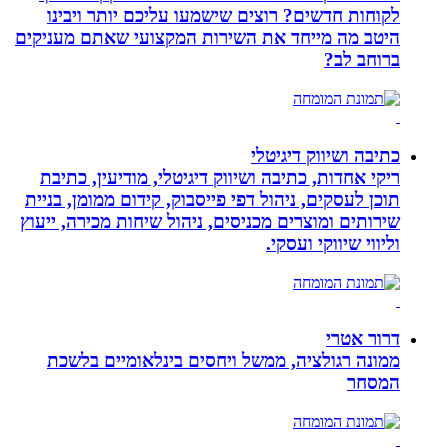
לקוחות חדשים? רוצים שישמעו עליכם יותר ויבינו
היטב מה מייחד את השירות המקצועי שאתם מעניקים
ברוחב לב?
כתיבה ושיווק דיגיטלי
ריקי אחדות, כתיבה ושיווק דיגיטלי, מודיעין, כתיבת
תוכן לעסקים, ניהול דפי פייסבוק, קידום ממומן, בניית
שירותים ומוצרים מכניסים, ניהול שיחות מכירה, ייעוץ
וליווי שיווקי ועסקי.
דרור אטרי
ממונה רגולציה, ממשל ויחסים בינלאומיים בלשכת
המסחר