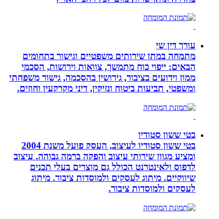
עורך דין שי
מתמחה במתן שירותים משפטיים וגישור בתחומים
הבאים: ייפוי כוח מתמשך, צוואות וירושות, הסכמי
ממון וידועים בציבור, גירושין בהסכמה, גישור משפחתי
ומשפטי, תביעות ביטוח ונזיקין, דיני מקרקעין וחוזים.
בטי ששון סטודיו
בטי ששון סטודיו לעיצוב, העסק פועל משנת 2004
ומציע מגוון שירותי עיצוב והפקה ברמה גבוהה. עיצוב
לדפוס ולאינטרנט הכולל גם מוצרים בעלי תכנים
שיווקיים. מיתוג לעסקים ולמוסדות ציבור. מיתוג
לעסקים ולמוסדות ציבור.