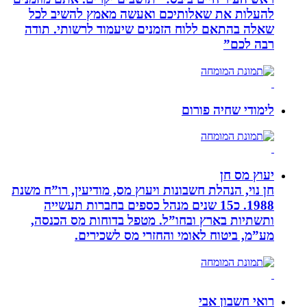
להעלות את שאלותיכם ואעשה מאמץ להשיב לכל
שאלה בהתאם ללוח הזמנים שיעמוד לרשותי. תודה
רבה לכם”
לימודי שחיה פורום
יעוץ מס חן
חן נוי, הנהלת חשבונות ויעוץ מס, מודיעין, רו”ח משנת
1988. כ15 שנים מנהל כספים בחברות תעשייה
ותשתיות בארץ ובחו”ל. מטפל בדוחות מס הכנסה,
מע”מ, ביטוח לאומי והחזרי מס לשכירים.
רואי חשבון אבי