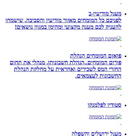
מעגל מודיעין-ב
לפניכם כל המומחים מאזור מודיעין והסביבה, שישמחו
להעניק לכם מענה מקצועי ומהימן במגוון נושאים!
פואןם המומחים הנהלת
פורום המומחים.,הנהלת חשבונותן, מנהלי את תחום
החזרי המס לשכירים ואחראית על מחלקת הנהלת
החשבונות לעצמאים.
סטודיו לפלמנקו
מעגל ירושלים והשפלה