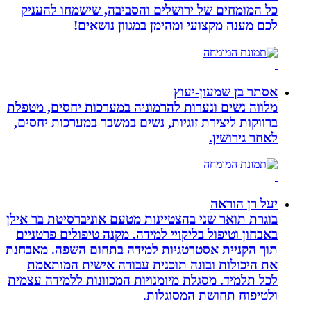
כל המומחים של ירושלים והסביבה, שישמחו להעניק
לכם מענה מקצועי ומהימן במגוון נושאים!
אסתר בן שמעון-יעוץ
מלווה נשים ונערות להרמוניה במערכות יחסים, מטפלת
ברווקות ליצירת זוגיות, נשים במשבר במערכות יחסים,
לאחר גירושין.
יעל רן הוראה
בוגרת תואר שני בהצטיינות מטעם אוניברסיטת בר אילן
באבחון וטיפול בליקויי למידה. מקנה טיפולים פרטניים
תוך הקניית אסטרטגיות למידה בתחום השפה. מאבחנת
את היכולות ובונה תוכנית עבודה אישית המותאמת
לכל תלמיד. מסגלת מיומנויות המכוונות ללמידה עצמית
ולטיפוח תחושת המסוגלות.