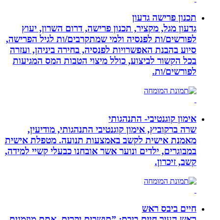
תכנון פרישה גדעון
גדעון מגל, מקציר, תכנון פרישה, דרום השרון, יעוץ
לפורשים/ות לפנסיה ולמי שמתקרבים/ות לגיל הפרישה,
סיוע בהבנת האפשרויות לפנסיה, בחירה ביניהן, ועזרה
בכל הקשור לביצוע, כולל מיצוי הטבות המס המגיעות
לפורשים/ות.
אימון קוגנטיבי- התנהגותי
שרה ברקוביץ, אימון קוגנטיבי התנהגותי, מודיעין,
מאמנת אישית לקשב באמצעות תנועה. מטפלת אישית
במבוגרים, ילדים ונוער אשר אובחנו כבעלי קשיי למידה,
קשב, זיכרון.
חיים ביבס ראש
ראש העיר חיים ביבס: ”תושבים יקרים. אתם מוזמנים