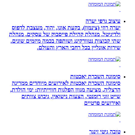
עיצוב גרפי יערה
יערה רוזי (צינמון), בקעת אונו, יהוד, מעצבת לדפוס
ולדיגיטל, מנהלת קהילת פייסבוק של עסקים, מנהלת
שתי קבוצות נטוורקינג ושותפה בכמה מיזמים שונים.
שירות אונליין בכל רחבי הארץ והעולם.
סימונה השכרת יאכטות
סימונה השכרת יאכטות לאירועים מיוחדים ממרינה
הרצליה, מציעה מגוון הפלגות חווייתיות: ימי הולדת,
שייט זוגי רומנטי, הצעות נישואין, גיבוש צוותים
ואירועים פרטיים
טובה גיטי זינגר