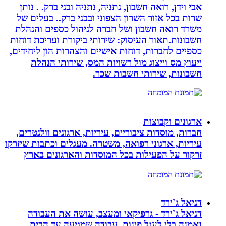
אבי וידן, רואה חשבון, נתניה, נתניה ובני ברק. . נותן
שרות בכל אזור השרון הצפוני ובבני ברק.. בעלים של
משרד רואה חשבון ושל חברה לניהול כספים והנהלת
חשבונות.תאור העיסוק: שירותי ביקורת ועריכת דוחות
כספיים לחברות, דוחות אישיים והצהרות הון ליחידים,
ייעוץ מס וייצוג מול רשויות המס, שירותי הנהלת
חשבונות, שירותי חשבות שכר.
ארגונים וקבוצות
חברות, מוסדות ציבוריים, עיריות, ארגונים וולנטרים,
עיריות, ארגוני רפואה, משטרה. מעגלים וכתבות שיזרקו
זרקור על הפעילות בכל המוסדות והארגונים בארץ
דניאל ג`ירד
דניאל ג`ירד - גרפיקאי ומעצב, עושה את העבודה
נאמנה,בלי לעגל פינות. עבודה שמגיעה עד הבית.