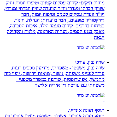
מחזיק תיקים: קידום עסקים קטנים וטיפוח יזמות ותיק
שוויון חברתי ומגדרי ויו”ר הוועדה שוויון חברתי ומגדרי,
ויו”ר וועדת עסקים קטנים וטיפוח יזמות, חבר
דירקטוריון מופעים., חבר בוועדות: הנהלה, חינוך,
בטיחות בדרכים, קידום מעמד הילד, איכות הסביבה,
מאבק בנגע הסמים, הנחות הארנונה, מלגות והקהילה
הגאה
שרה נבון, עורכי
שרה נבון, משפטי - משפחתי, מודיעין מכבים רעות,
עו”ד לענייני משפחה, גישור ,צוואות וירושות, ייפוי כוח
מתמשך, אפוטרופסות, שותפה במשרד משפטי -
משפחתי עם עורכת דין אירית אלישר
תוסף תזונה אינדיגו,
תוסף תזונה אינדיגו, אשדוד. משווקת מוצרי אינדיגו וכן