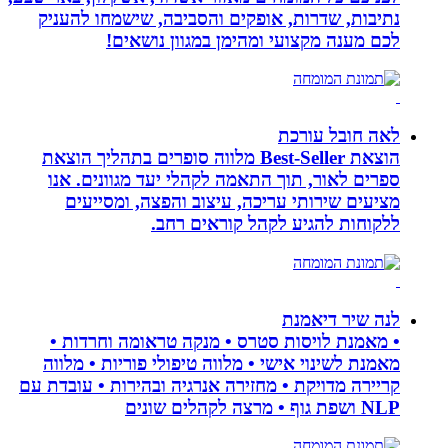
נתיבות, שדרות, אופקים והסביבה, שישמחו להעניק
לכם מענה מקצועי ומהימן במגוון נושאים!
לאה חובל עורכת
הוצאת Best-Seller מלווה סופרים בתהליך הוצאת
ספרים לאור, תוך התאמה לקהלי יעד מגוונים. אנו
מציעים שירותי עריכה, עיצוב והפצה, ומסייעים
ללקוחות להגיע לקהל קוראים רחב.
לנה שיר דיאמנת
• מאמנת לויסות סטרס • מנקה טראומה וחרדות •
מאמנת לשינוי אישי • מלווה טיפולי פוריות • מלווה
קריירה מדויקת • מחזירה אנרגיה ובהירות • עובדת עם
NLP ושפת גוף • מרצה לקהלים שונים