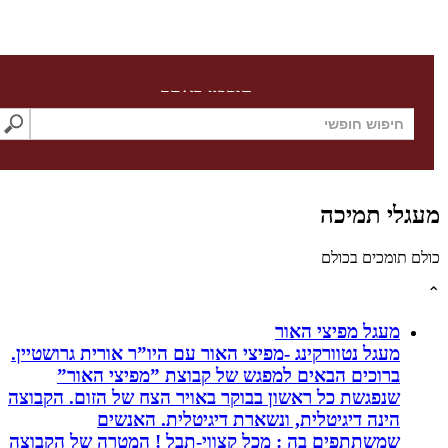
חיפוש באתר
לי תמיכה
תומכים בכולם
מעגל מפיצי האור
מעגל נטוורקינג -מפיצי האור עם היו”ר אורית גרושטיין.
ברוכים הבאים למפגש של קבוצת ”מפיצי האור”
שנפגשת כל ראשון בבוקר באויר הצח של הזום. הקבוצה
הינה דיגיטלית, ונשארת דיגיטלית. האנשים
שמשתתפים בה : מכל קצווי-תבל ! המטרה של הקבוצה