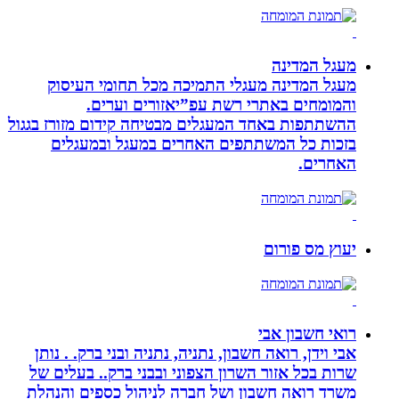
מעגל המדינה
מעגל המדינה מעגלי התמיכה מכל תחומי העיסוק
והמומחים באתרי רשת עפ”יאזורים וערים.
ההשתתפות באחד המעגלים מבטיחה קידום מזורז בגגול
בזכות כל המשתתפים האחרים במעגל ובמעגלים
האחרים.
יעוץ מס פורום
רואי חשבון אבי
אבי וידן, רואה חשבון, נתניה, נתניה ובני ברק. . נותן
שרות בכל אזור השרון הצפוני ובבני ברק.. בעלים של
משרד רואה חשבון ושל חברה לניהול כספים והנהלת