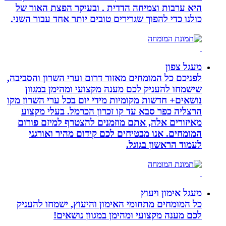
היא ערבות וצמיחה הדדית . ובעיקר הפצת האור של
כולנו כדי להפוך שגרירים טובים יותר אחד עבור השני.
מעגל צפון
לפניכם כל המומחים מאזור דרום וערי השרון והסביבה,
שישמחו להעניק לכם מענה מקצועי ומהימן במגוון
נושאים+ חדשות מקומיות מידי יום בכל ערי השרון מקו
הרצליה כפר סבא עד קו זכרון הכרמל. בעלי מקצוע
מאיזורים אלה, אתם מוזמנים להצטרף למיזם פורום
המומחים. אנו מבטיחים לכם קידום מהיר ואורגני
לעמוד הראשון בגוגל.
מעגל אימון ויעוץ
כל המומחים מתחומי האימון והיעוץ, ישמחו להעניק
לכם מענה מקצועי ומהימן במגוון נושאים!