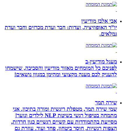
אבי אלבז מודיעין
יו”ר האופוזיציה, ועדות: חבר ועדת מכרזים וחבר ועדת
גמלאים.
מעגל מודיעין-ב
לפניכם כל המומחים מאזור מודיעין והסביבה, שישמחו
להעניק לכם מענה מקצועי ומהימן במגוון נושאים!
שירה תמר
שמי שירה תמר, מטפלת ריגשית ומורה בתיכון. אני
מתמחה בטיפול רגשי בשיטת NLP לילדים ונוער!
מסייעת בהתמודדות עם קשיים רגשיים כגון חרדות,
הצפות רגשיות, חוסר ביטחון, פחד ועוד. עוזרת גם