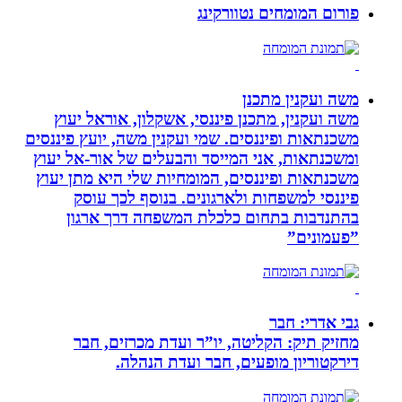
פורום המומחים נטוורקינג
משה ועקנין מתכנן
משה ועקנין, מתכנן פיננסי, אשקלון, אוראל יעוץ
משכנתאות ופיננסים. שמי ועקנין משה, יועץ פיננסים
ומשכנתאות, אני המייסד והבעלים של אור-אל יעוץ
משכנתאות ופיננסים, המומחיות שלי היא מתן יעוץ
פיננסי למשפחות ולארגונים. בנוסף לכך עוסק
בהתנדבות בתחום כלכלת המשפחה דרך ארגון
”פעמונים”
גבי אדרי: חבר
מחזיק תיק: הקליטה, יו”ר ועדת מכרזים, חבר
דירקטוריון מופעים, חבר ועדת הנהלה.