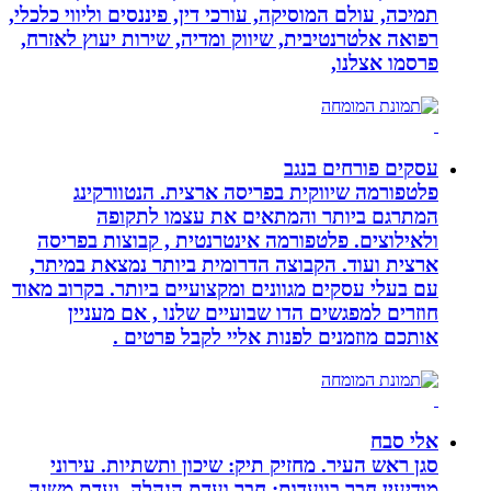
תמיכה, עולם המוסיקה, עורכי דין, פיננסים וליווי כלכלי,
רפואה אלטרנטיבית, שיווק ומדיה, שירות יעוץ לאזרח,
פרסמו אצלנו,
עסקים פורחים בנגב
פלטפורמה שיווקית בפריסה ארצית. הנטוורקינג
המתרגם ביותר והמתאים את עצמו לתקופה
ולאילוצים. פלטפורמה אינטרנטית , קבוצות בפריסה
ארצית ועוד. הקבוצה הדרומית ביותר נמצאת במיתר,
עם בעלי עסקים מגוונים ומקצועיים ביותר. בקרוב מאוד
חוזרים למפגשים הדו שבועיים שלנו , אם מעניין
אותכם מוזמנים לפנות אליי לקבל פרטים .
אלי סבח
סגן ראש העיר. מחזיק תיק: שיכון ותשתיות. עירוני
מודיעין חבר בוועדות: חבר ועדת הנהלה, ועדת משנה