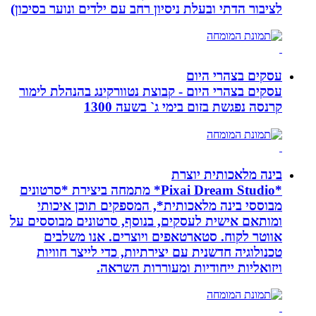
לציבור הדתי ובעלת ניסיון רחב עם ילדים ונוער בסיכון)
עסקים בצהרי היום
עסקים בצהרי היום - קבוצת נטוורקינג בהנהלת לימור
קרנסה נפגשת בזום בימי ג` בשעה 1300
בינה מלאכותית יוצרת
*Pixai Dream Studio* מתמחה ביצירת *סרטונים
מבוססי בינה מלאכותית*, המספקים תוכן איכותי
ומותאם אישית לעסקים, בנוסף, סרטונים מבוססים על
אווטר לקוח. סטארטאפים ויוצרים. אנו משלבים
טכנולוגיה חדשנית עם יצירתיות, כדי לייצר חוויות
ויזואליות ייחודיות ומעוררות השראה.