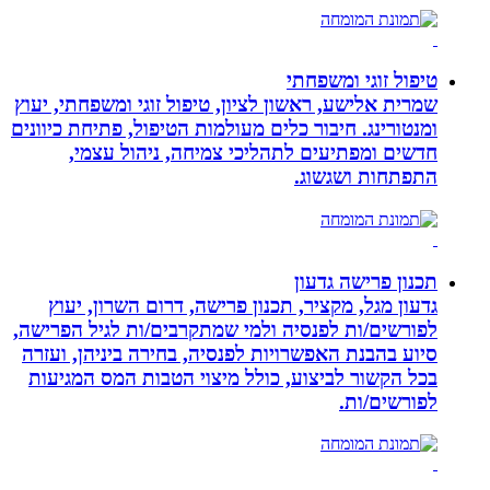
טיפול זוגי ומשפחתי
שמרית אלישע, ראשון לציון, טיפול זוגי ומשפחתי, יעוץ
ומנטורינג. חיבור כלים מעולמות הטיפול, פתיחת כיוונים
חדשים ומפתיעים לתהליכי צמיחה, ניהול עצמי,
התפתחות ושגשוג.
תכנון פרישה גדעון
גדעון מגל, מקציר, תכנון פרישה, דרום השרון, יעוץ
לפורשים/ות לפנסיה ולמי שמתקרבים/ות לגיל הפרישה,
סיוע בהבנת האפשרויות לפנסיה, בחירה ביניהן, ועזרה
בכל הקשור לביצוע, כולל מיצוי הטבות המס המגיעות
לפורשים/ות.