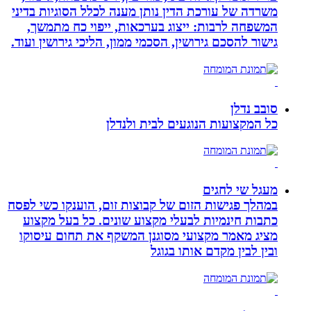
משרדה של עורכת הדין נותן מענה לכלל הסוגיות בדיני
המשפחה לרבות: ייצוג בערכאות, ייפוי כח מתמשך,
גישור להסכם גירושין, הסכמי ממון, הליכי גירושין ועוד.
סובב נדלן
כל המקצועות הנוגעים לבית ולנדלן
מעגל שי לחגים
במהלך פגישות הזום של קבוצות זום, הוענקו כשי לפסח
כתבות חינמיות לבעלי מקצוע שונים. כל בעל מקצוע
מציג מאמר מקצועי מסוגנן המשקף את תחום עיסוקו
ובין לבין מקדם אותו בגוגל