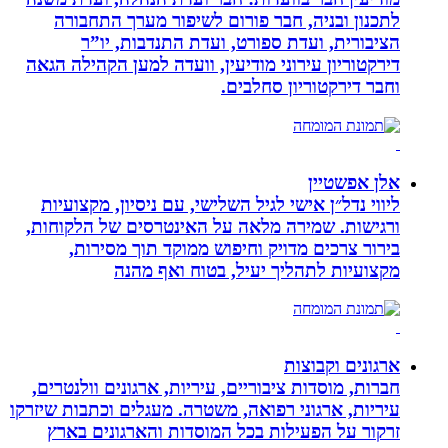
לתכנון ובניה, חבר פורום לשיפור מערך התחבורה
הציבורית, ועדת ספורט, ועדת התנדבות, יו”ר
דירקטוריון עירוני מודיעין, וועדה למען הקהילה הגאה
וחבר דירקטוריון סחלבים.
אלן אפשטיין
ליווי נדל״ן אישי לגיל השלישי, עם ניסיון, מקצועיות
ורגישות. שמירה מלאה על האינטרסים של הלקוחות,
בירור צרכים מדויק וחיפוש ממוקד תוך מסירות,
מקצועיות לתהליך יעיל, בטוח ואף מהנה
ארגונים וקבוצות
חברות, מוסדות ציבוריים, עיריות, ארגונים וולנטרים,
עיריות, ארגוני רפואה, משטרה. מעגלים וכתבות שיזרקו
זרקור על הפעילות בכל המוסדות והארגונים בארץ