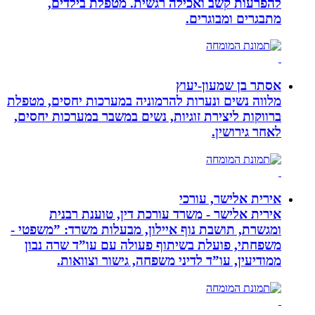
להפרעות קשב ואכילה רגשית. מטפלת בילדים,
מתבגרים ומבוגרים.
אסתר בן שמעון-יעוץ
מלווה נשים ונערות להרמוניה במערכות יחסים, מטפלת
ברווקות ליצירת זוגיות, נשים במשבר במערכות יחסים,
לאחר גירושין.
אירית אלישר, עורכי
אירית אלישר - משרד עורכת דין, טוענת רבנית
ומגשרת, תושבת נוף איילון, מבעלות משרד: ”משפטי -
משפחתי, פועלת בשיתוף פעולה עם עו”ד שרה נבון
ממודיעין, עו”ד לדיני משפחה, גישור וצוואות.