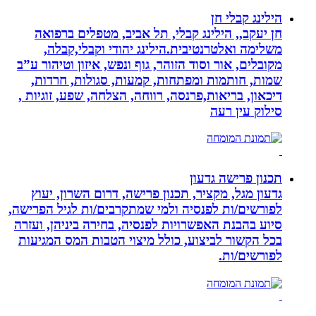
הילינג קבלי חן
חן יעקב,, הילינג קבלי, תל אביב, מטפלים ברפואה
משלימה ואלטרנטיבית.הילינג יהודי וקבלי,קבלה,
מקובלים, אור וסוד הזוהר, גוף ונפש, איזון וטיהור ע”ב
שמות, חותמות ומפתחות, קמעות, סגולות, חרדות,
דיכאון, בריאות,פרנסה, רווחה, הצלחה, שפע, זוגיות ,
סילוק עין רעה
תכנון פרישה גדעון
גדעון מגל, מקציר, תכנון פרישה, דרום השרון, יעוץ
לפורשים/ות לפנסיה ולמי שמתקרבים/ות לגיל הפרישה,
סיוע בהבנת האפשרויות לפנסיה, בחירה ביניהן, ועזרה
בכל הקשור לביצוע, כולל מיצוי הטבות המס המגיעות
לפורשים/ות.