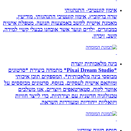
אימון קוגנטיבי- התנהגותי
שרה ברקוביץ, אימון קוגנטיבי התנהגותי, מודיעין,
מאמנת אישית לקשב באמצעות תנועה. מטפלת אישית
במבוגרים, ילדים ונוער אשר אובחנו כבעלי קשיי למידה,
קשב, זיכרון.
בינה מלאכותית יוצרת
*Pixai Dream Studio* מתמחה ביצירת *סרטונים
מבוססי בינה מלאכותית*, המספקים תוכן איכותי
ומותאם אישית לעסקים, בנוסף, סרטונים מבוססים על
אווטר לקוח. סטארטאפים ויוצרים. אנו משלבים
טכנולוגיה חדשנית עם יצירתיות, כדי לייצר חוויות
ויזואליות ייחודיות ומעוררות השראה.
תוסף תזונה אינדיגו,