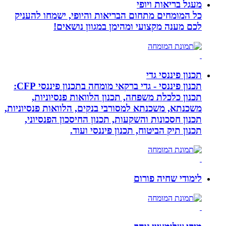
מעגל בריאות ויופי
כל המומחים מתחום הבריאות והיופי, ישמחו להעניק
לכם מענה מקצועי ומהימן במגוון נושאים!
תכנון פיננסי גדי
תכנון פיננסי - גדי ברקאי מומחה בתכנון פיננסי CFP:
תכנון כלכלת משפחה, תכנון הלוואות פנסיוניות,
משכנתא, משכנתא למסורבי בנקים, הלוואות פנסיוניות,
תכנון חסכונות והשקעות, תכנון החיסכון הפנסיוני,
תכנון תיק הביטוח, תכנון פיננסי ועוד.
לימודי שחיה פורום