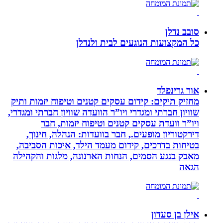
סובב נדלן
כל המקצועות הנוגעים לבית ולנדלן
אור גרינפלד
מחזיק תיקים: קידום עסקים קטנים וטיפוח יזמות ותיק
שוויון חברתי ומגדרי ויו”ר הוועדה שוויון חברתי ומגדרי,
ויו”ר וועדת עסקים קטנים וטיפוח יזמות, חבר
דירקטוריון מופעים., חבר בוועדות: הנהלה, חינוך,
בטיחות בדרכים, קידום מעמד הילד, איכות הסביבה,
מאבק בנגע הסמים, הנחות הארנונה, מלגות והקהילה
הגאה
אילן בן סעדון