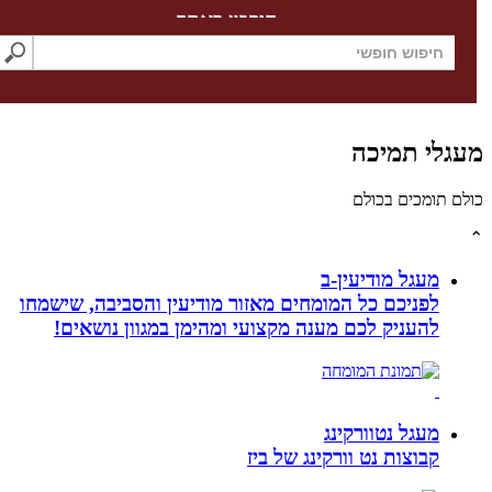
חיפוש באתר
לי תמיכה
תומכים בכולם
מעגל מודיעין-ב
לפניכם כל המומחים מאזור מודיעין והסביבה, שישמחו
להעניק לכם מענה מקצועי ומהימן במגוון נושאים!
מעגל נטוורקינג
קבוצות נט וורקינג של ביז