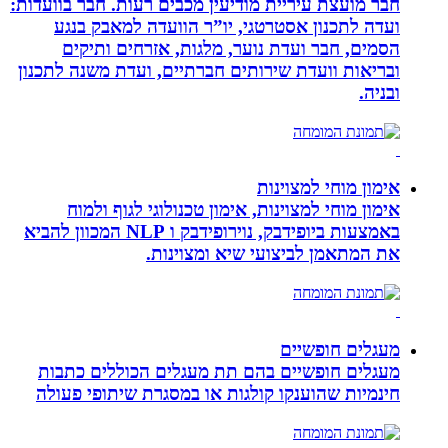
חבר מועצת עיריית מודיעין מכבים רעות. חבר בוועדות:
ועדה לתכנון אסטרטגי, יו”ר הוועדה למאבק בנגע
הסמים, חבר ועדת נוער, מלגות, אזרחים ותיקים
ובריאות וועדת שירותים חברתיים, ועדת משנה לתכנון
ובניה.
אימון מוחי למצוינות
אימון מוחי למצוינות, אימון טכנולוגי לגוף ולמוח
באמצעות ביופידבק, נוירופידבק ו NLP המכוון להביא
את המתאמן לביצועי שיא ומצוינות.
מעגלים חופשיים
מעגלים חופשיים בהם תת מעגלים הכוללים כתבות
חינמיות שהוענקו קולגות או במסגרת שיתופי פעולה