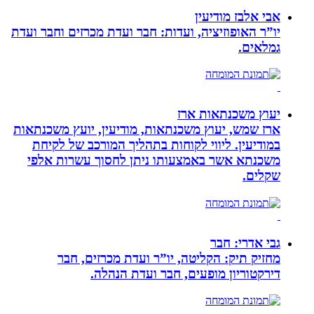
אבי אלבז מודיעין
יו”ר האופוזיציה, ועדות: חבר ועדת מכרזים וחבר ועדת
גמלאים.
יעוץ משכנתאות ארז
ארז שמש, יעוץ משכנתאות, מודיעין, יועץ משכנתאות
במודיעין. ליווי לקוחות בתהליך המורכב של לקיחת
משכנתא אשר באמצעותו ניתן לחסוך עשרות אלפי
שקלים.
גבי אדרי: חבר
מחזיק תיק: הקליטה, יו”ר ועדת מכרזים, חבר
דירקטוריון מופעים, חבר ועדת הנהלה.