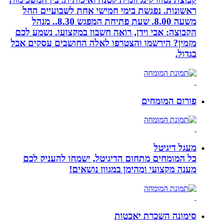
ראשונות. נפגשת בימי חמישי אחת לשבועיים החל
משעה 8.00. שעת פתיחת המפגש 8.30.. מנהל
הקבוצה: אבי וידן, רואה חשבון במקצועו. נשמע לכם
מזמין? הירשמו והצטרפו לאלה החושבים עסקים אבל
בגדול.
פורום המומחים
מעגל דיגיטל
כל המומחים מתחום הדיגיטל, ישמחו להעניק לכם
מענה מקצועי ומהימן במגוון נושאים!
סימונה השכרת יאכטות