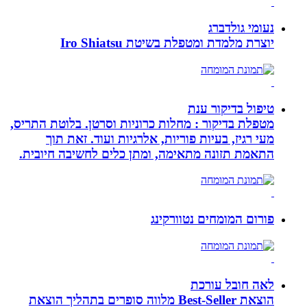
נעומי גולדברג
יוצרת מלמדת ומטפלת בשיטת Iro Shiatsu
טיפול בדיקור ענת
מטפלת בדיקור : מחלות כרוניות וסרטן. בלוטת התריס,
מעי רגיז, בעיות פוריות, אלרגיות ועוד. זאת תוך
התאמת תזונה מתאימה, ומתן כלים לחשיבה חיובית.
פורום המומחים נטוורקינג
לאה חובל עורכת
הוצאת Best-Seller מלווה סופרים בתהליך הוצאת