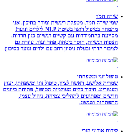
שירה תמר
שמי שירה תמר, מטפלת ריגשית ומורה בתיכון. אני
מתמחה בטיפול רגשי בשיטת NLP לילדים ונוער!
מסייעת בהתמודדות עם קשיים רגשיים כגון חרדות,
הצפות רגשיות, חוסר ביטחון, פחד ועוד. עוזרת גם
לציבור הדתי ובעלת ניסיון רחב עם ילדים ונוער בסיכון)
טיפול זוגי ומשפחתי
שמרית אלישע, ראשון לציון, טיפול זוגי ומשפחתי, יעוץ
ומנטורינג. חיבור כלים מעולמות הטיפול, פתיחת כיוונים
חדשים ומפתיעים לתהליכי צמיחה, ניהול עצמי,
התפתחות ושגשוג.
קידום אורגני קובי