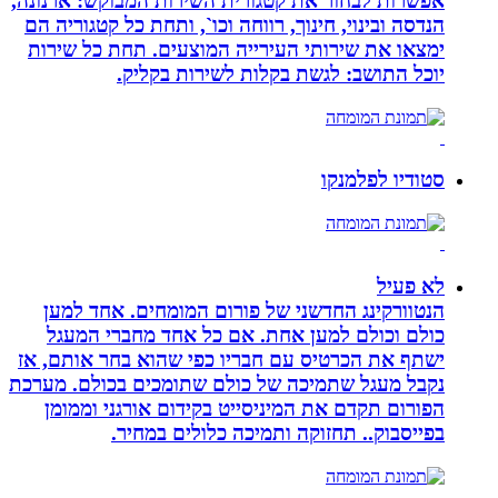
אפשרות לבחור את קטגורית השירות המבוקש: ארנונה,
הנדסה ובינוי, חינוך, רווחה וכו`, ותחת כל קטגוריה הם
ימצאו את שירותי העירייה המוצעים. תחת כל שירות
יוכל התושב: לגשת בקלות לשירות בקליק.
סטודיו לפלמנקו
לא פעיל
הנטוורקינג החדשני של פורום המומחים. אחד למען
כולם וכולם למען אחת. אם כל אחד מחברי המעגל
ישתף את הכרטיס עם חבריו כפי שהוא בחר אותם, אז
נקבל מעגל שתמיכה של כולם שתומכים בכולם. מערכת
הפורום תקדם את המיניסייט בקידום אורגני וממומן
בפייסבוק.. תחזוקה ותמיכה כלולים במחיר.