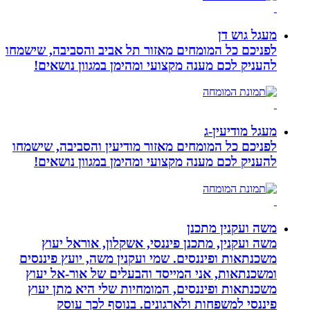
מעגל גוש דן
לפניכם כל המומחים מאזור תל אביב והסביבה, שישמחו
להעניק לכם מענה מקצועי ומהימן במגוון נושאים!
מעגל מודיעין-ג
לפניכם כל המומחים מאזור מודיעין והסביבה, שישמחו
להעניק לכם מענה מקצועי ומהימן במגוון נושאים!
משה ועקנין מתכנן
משה ועקנין, מתכנן פיננסי, אשקלון, אוראל יעוץ
משכנתאות ופיננסים. שמי ועקנין משה, יועץ פיננסים
ומשכנתאות, אני המייסד והבעלים של אור-אל יעוץ
משכנתאות ופיננסים, המומחיות שלי היא מתן יעוץ
פיננסי למשפחות ולארגונים. בנוסף לכך עוסק