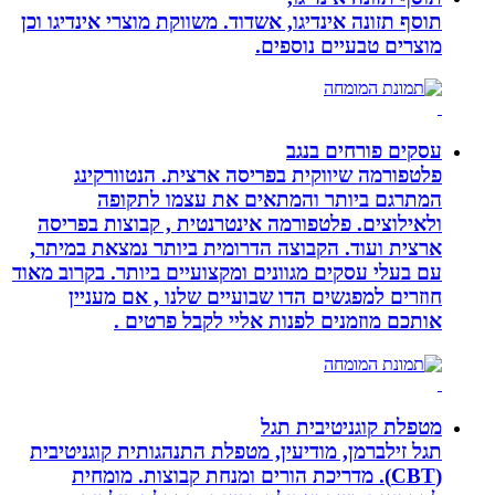
תוסף תזונה אינדיגו, אשדוד. משווקת מוצרי אינדיגו וכן
מוצרים טבעיים נוספים.
עסקים פורחים בנגב
פלטפורמה שיווקית בפריסה ארצית. הנטוורקינג
המתרגם ביותר והמתאים את עצמו לתקופה
ולאילוצים. פלטפורמה אינטרנטית , קבוצות בפריסה
ארצית ועוד. הקבוצה הדרומית ביותר נמצאת במיתר,
עם בעלי עסקים מגוונים ומקצועיים ביותר. בקרוב מאוד
חוזרים למפגשים הדו שבועיים שלנו , אם מעניין
אותכם מוזמנים לפנות אליי לקבל פרטים .
מטפלת קוגניטיבית תגל
תגל זילברמן, מודיעין, מטפלת התנהגותית קוגניטיבית
(CBT). מדריכת הורים ומנחת קבוצות. מומחית