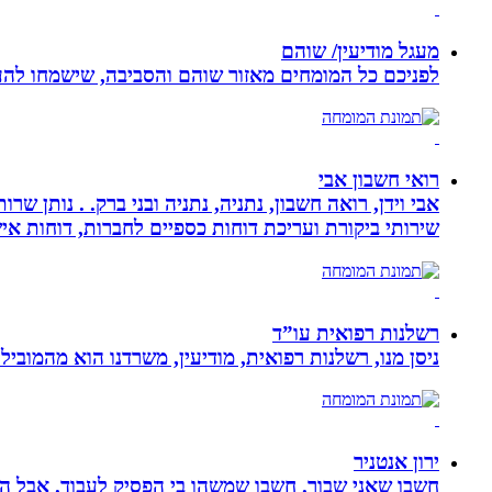
מעגל מודיעין/ שוהם
לפניכם כל המומחים מאזור שוהם והסביבה, שישמחו להענ
רואי חשבון אבי
אבי וידן, רואה חשבון, נתניה, נתניה ובני ברק. . נותן 
שירותי ביקורת ועריכת דוחות כספיים לחברות, דוחות איש
רשלנות רפואית עו”ד
ניסן מנו, רשלנות רפואית, מודיעין, משרדנו הוא מהמובי
ירון אנטניר
חשבו שאני שבור. חשבו שמשהו בי הפסיק לעבוד. אבל הא