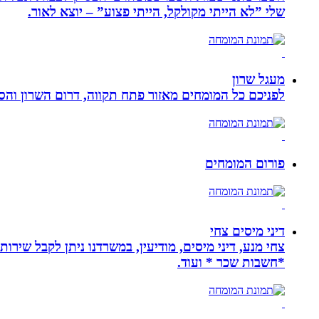
שלי ”לא הייתי מקולקל, הייתי פצוע” – יוצא לאור.
מעגל שרון
לפניכם כל המומחים מאזור פתח תקווה, דרום השרון והסב
פורום המומחים
דיני מיסים צחי
צחי מנע, דיני מיסים, מודיעין, במשרדנו ניתן לקבל שירות
*חשבות שכר * ועוד.