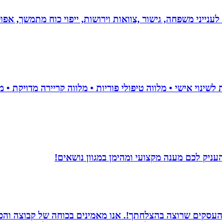
 לענייני משפחה, גישור ,צוואות וירושות, ייפוי כוח מתמשך, 
עניק לכם מענה מקצועי ומהימן במגוון נושאים!
העסקים שרוצה בהצלחתך!. אנו מאמינים בכוחה של קבוצה והכוח