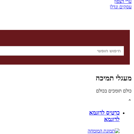
ערי הצפון
עסקים ונדלן
מעגלי תמיכה
כולם תומכים בכולם
⌃
כרטיס לדוגמא
לדוגמא