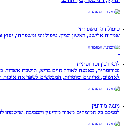
ונזיקין, דיני מקרקעין וחוזים.
טיפול זוגי ומשפחתי
שמרית אלישע, ראשון לציון, טיפול זוגי ומשפחתי, יעוץ 
לוסי רבין נטורופתית
לאנשים, ארגונים ומוסדות, המבקשים לשפר את איכות חיי
מעגל מודיעין
לפניכם כל המומחים מאזור מודיעין והסביבה, שישמחו לה