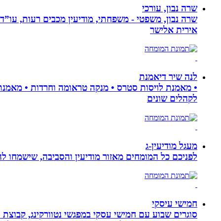
שרה נבון, עורכי
שרה נבון, משפטי - משפחתי, מודיעין מכבים רעות, עו”ד
אירית אלישר
לנה שיר דיאמנת
לקהלים שונים
מעגל מודיעין-ג
לפניכם כל המומחים מאזור מודיעין והסביבה, שישמחו לה
חמישי עיסקי
סוגרים שבוע עם חמישי עסקי במפגשי נטוורקינג, קבוצת 