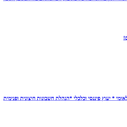
!
אומי * יעוץ פיננסי וכלכלי *הנהלת חשבונות חיצונית ופנימית