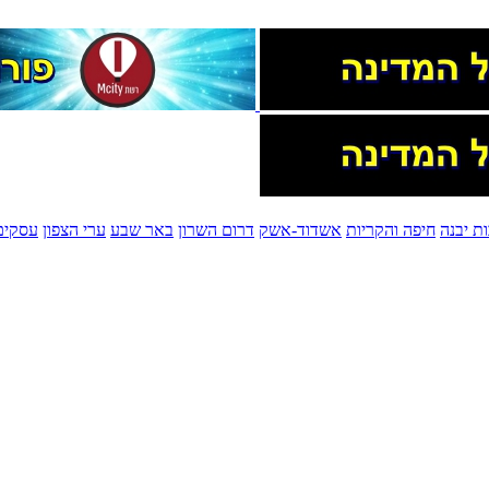
ת יבנה
חיפה והקריות
אשדוד-אשק
דרום השרון
באר שבע
ערי הצפון
עסקים 