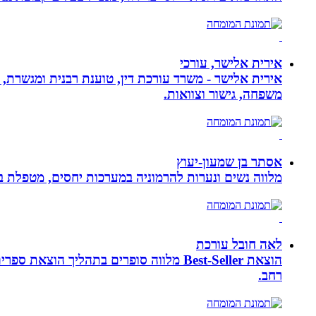
אירית אלישר, עורכי
אירית אלישר - משרד עורכת דין, טוענת רבנית ומגשרת, 
משפחה, גישור וצוואות.
אסתר בן שמעון-יעוץ
מלווה נשים ונערות להרמוניה במערכות יחסים, מטפלת ברו
לאה חובל עורכת
הוצאת Best-Seller מלווה סופרים בתהליך
רחב.