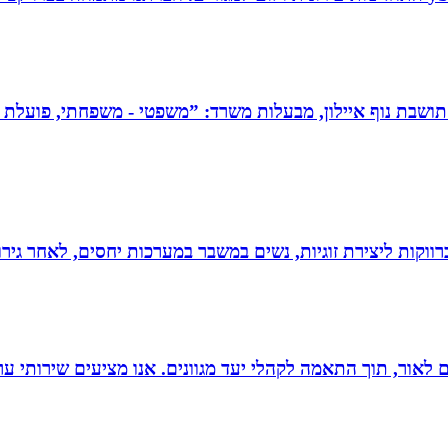
תושבת נוף איילון, מבעלות משרד: ”משפטי - משפחתי, פועלת בש
וקות ליצירת זוגיות, נשים במשבר במערכות יחסים, לאחר גירוש
 הוצאת ספרים לאור, תוך התאמה לקהלי יעד מגוונים. אנו מציעים שיר