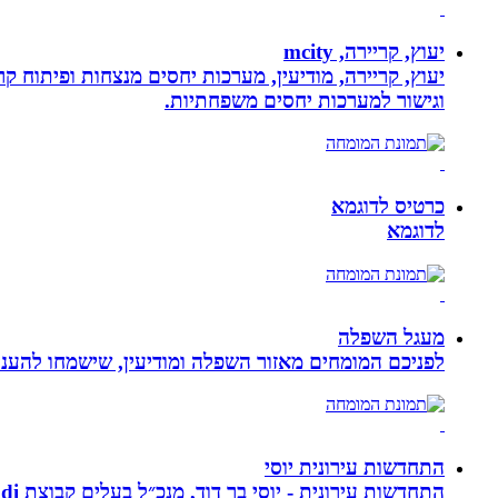
יעוץ, קריירה, mcity
יעוץ, קריירה, מודיעין, מערכות יחסים מנצחות ופיתוח קר
וגישור למערכות יחסים משפחתיות.
כרטיס לדוגמא
לדוגמא
מעגל השפלה
לפניכם המומחים מאזור השפלה ומודיעין, שישמחו להעניק
התחדשות עירונית יוסי
התחדשות עירונית - יוסי בר דוד, מנכ״ל בעלים קבוצת ybdi התחדשות עירונית ויזום למגורים. חברתנו מתמחה בפרויקטי פינוי - בינוי.