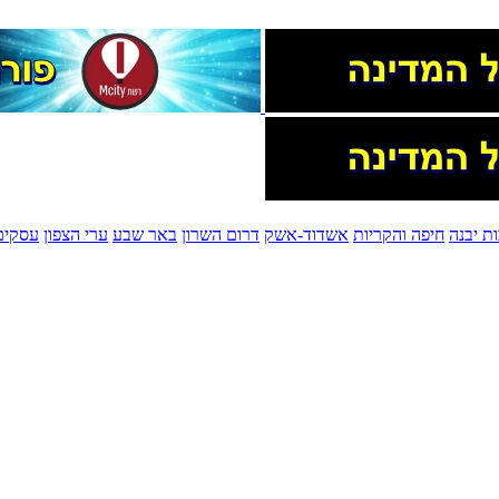
ת יבנה
חיפה והקריות
אשדוד-אשק
דרום השרון
באר שבע
ערי הצפון
עסקים 