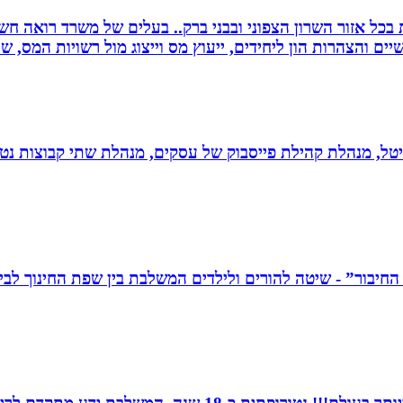
שרות בכל אזור השרון הצפוני ובבני ברק.. בעלים של משרד רואה 
יים והצהרות הון ליחידים, ייעוץ מס וייצוג מול רשויות המס, 
יגיטל, מנהלת קהילת פייסבוק של עסקים, מנהלת שתי קבוצות נטו