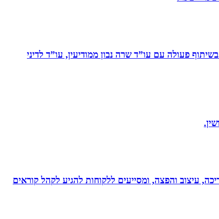
יתוף פעולה עם עו”ד שרה נבון ממודיעין, עו”ד לדיני
ין.
ותי עריכה, עיצוב והפצה, ומסייעים ללקוחות להגיע לקהל קוראים