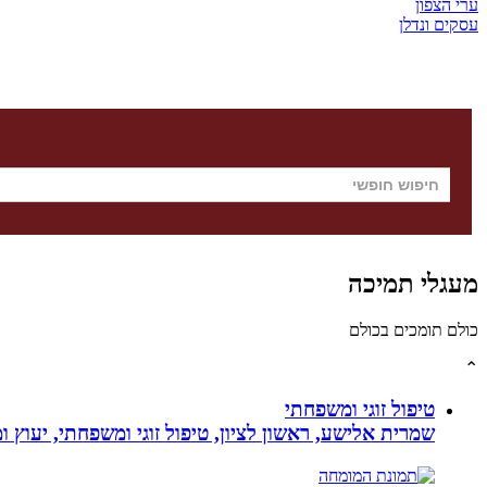
ערי הצפון
עסקים ונדלן
מעגלי תמיכה
כולם תומכים בכולם
⌃
טיפול זוגי ומשפחתי
שמרית אלישע, ראשון לציון, טיפול זוגי ומשפחתי, יעוץ 