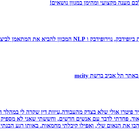
ם מענה מקצועי ומהימן במגוון נושאים!
 להביא את המתאמן לביצועי שיא ומצוינות.
 פיטרו אולי שלא בצדק מהעבודה,עיוות דין שקרה לי במהלך הח
מאוד. פחדתי לדבר עם אנשים חדשים, וחששתי שאני לא מספיק ט
בו את הנאום שלי, ואפילו קיבלתי מחמאות. באותו רגע הבנתי