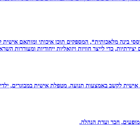
ת *סרטונים מבוססי בינה מלאכותית*, המספקים תוכן איכותי ומותאם אי
ירתיות, כדי לייצר חוויות ויזואליות ייחודיות ומעוררות השרא
ת אישית לקשב באמצעות תנועה. מטפלת אישית במבוגרים, ילדים 
 מופעים, חבר ועדת הנהלה.