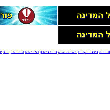
ת יבנה
חיפה והקריות
אשדוד-אשק
דרום השרון
באר שבע
ערי הצפון
עסקים 