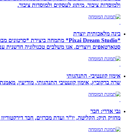
ולמוסדות ציבור. מיתוג לעסקים ולמוסדות ציבור.
בינה מלאכותית יוצרת
*Pixai Dream Studio* מתמחה ביציר
סטארטאפים ויוצרים. אנו משלבים טכנולוגיה חדשנית עם יצ
אימון קוגנטיבי- התנהגותי
שרה ברקוביץ, אימון קוגנטיבי התנהגותי, מודיעין, מאמנ
גבי אדרי: חבר
מחזיק תיק: הקליטה, יו”ר ועדת מכרזים, חבר דירקטוריון