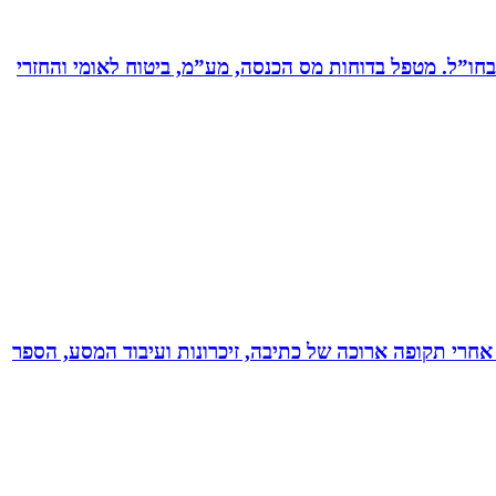
ים בחברות תעשייה ותשתיות בארץ ובחו”ל. מטפל בדוחות מס הכנסה, מע”מ, ביטוח לאומי והחזרי
אחרי תקופה ארוכה של כתיבה, זיכרונות ועיבוד המסע, הספר