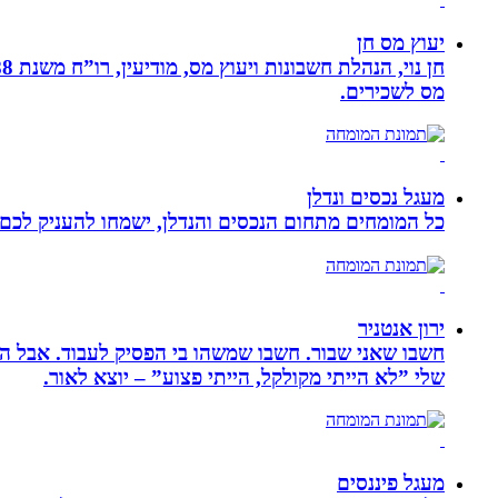
יעוץ מס חן
מס לשכירים.
מעגל נכסים ונדלן
כל המומחים מתחום הנכסים והנדלן, ישמחו להעניק לכם מ
ירון אנטניר
חשבו שאני שבור. חשבו שמשהו בי הפסיק לעבוד. אבל הא
שלי ”לא הייתי מקולקל, הייתי פצוע” – יוצא לאור.
מעגל פיננסים