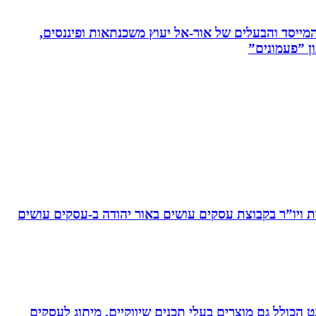
 המייסד והבעלים של אור-אל יעוץ משכנתאות ופיננסים,
ן ”פעמונים”
ויו”ר בקבוצת עסקים עושים באור יהודה‏ ב-‏עסקים עושים
עיצוב לדפוס ולאינטרנט הכולל גם מוצרים בעלי תכנים שיווקיים. מיתוג לעסקים