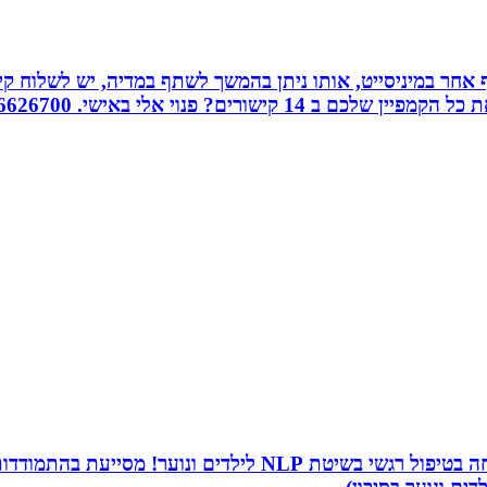
אחר במיניסייט, אותו ניתן בהמשך לשתף במדיה, יש לשלוח קיש
ורים? פנוי אלי באישי. 0526626700
שמי שירה תמר, מטפלת ריגשית ומורה בתיכון. אני מתמחה בטיפו