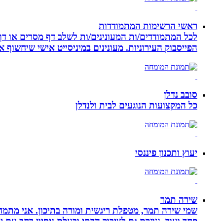
ראשי הרשימות המתמודדות
לכל המתמודדים/ות המעונינים/ות לשלב דף מסרים או דף 
הפייסבוק העירוניות. מעונינים במיניסייט אישי שיחשוף את כל הקמפיין שלכם ב 14 קיש
סובב נדלן
כל המקצועות הנוגעים לבית ולנדלן
יעוץ ותכנון פיננסי
שירה תמר